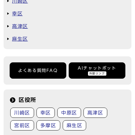
川崎区
幸区
高津区
麻生区
AIチャットボット
よくある質問FAQ
外部リンク
区役所
川崎区
幸区
中原区
高津区
宮前区
多摩区
麻生区