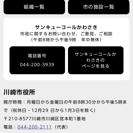
組織一覧
市の施設一覧
サンキューコールかわさき
市政に関するお問い合わせ、ご意見、ご相談
（午前8時から午後9時 年中無休）
サンキューコールか
電話番号
わさきの
044-200-3939
ページを見る
川崎市役所
開庁時間：月曜日から金曜日の午前8時30分から午後5時ま
で（祝休日・12月29 日から1月3日を除く）
〒210-8577川崎市川崎区宮本町1番地
電話：
044-200-2111
（代表）