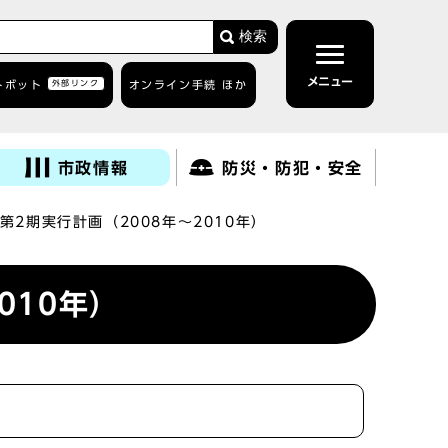
検索
メニュー
トボット
外部リンク
オンライン手続 ほか
市政情報
防災・防犯・安全
2期実行計画（2008年～2010年）
010年）