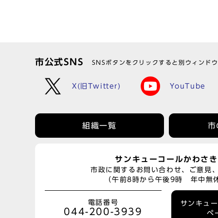
市公式SNS
SNSボタンをクリックすると別ウィンド
X(旧Twitter)
YouTube
組織一覧
市
サンキューコールかわさき
市政に関するお問い合わせ、ご意見
（午前8時から午後9時 年中無
電話番号
サンキュ
044-200-3939
ペ