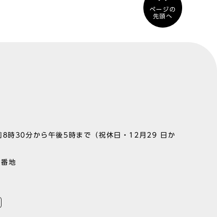
ページの
先頭へ
8時30分から午後5時まで（祝休日・12月29 日か
1番地