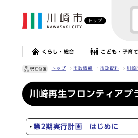
トップ
くらし・総合
こども・子育
トップ
市政情報
市政資料
川崎
現在位置
川崎再生フロンティアプラ
第2期実行計画 はじめに