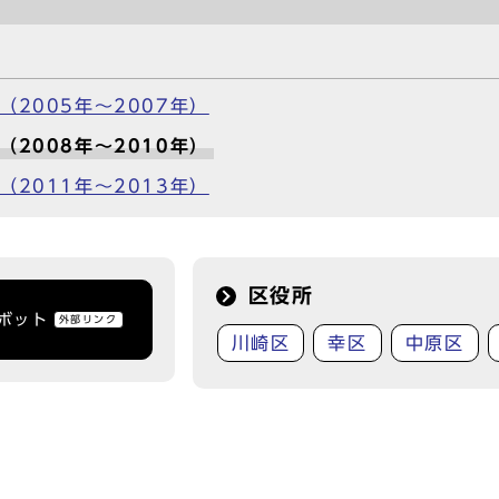
2005年～2007年）
2008年～2010年）
2011年～2013年）
区役所
トボット
外部リンク
川崎区
幸区
中原区