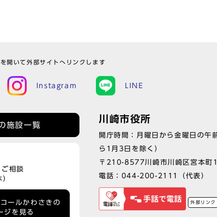
ウを開いて外部サイトへリンクします
Instagram
LINE
川崎市役所
の施設一覧
開庁時間：月曜日から金曜日の午前
ら1月3日を除く）
〒210-8577川崎市川崎区宮本町
、ご相談
電話：
044-200-2111
（代表）
休）
ーコールかわさきの
外部リンク
ージを見る