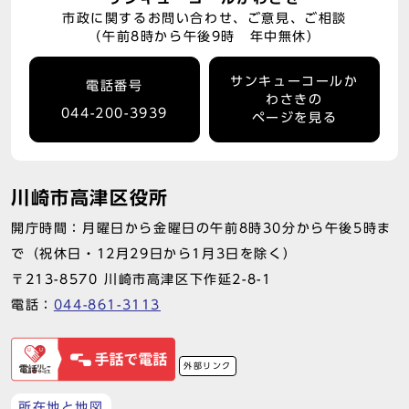
市政に関するお問い合わせ、ご意見、ご相談
（午前8時から午後9時 年中無休）
サンキューコールか
電話番号
わさきの
044-200-3939
ページを見る
川崎市高津区役所
開庁時間：月曜日から金曜日の午前8時30分から午後5時ま
で（祝休日・12月29日から1月3日を除く）
〒213-8570 川崎市高津区下作延2-8-1
電話：
044-861-3113
外部リンク
所在地と地図