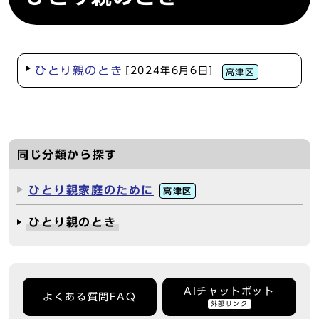
ひとり親のとき
[2024年6月6日]
高津区
同じ分類から探す
ひとり親家庭のために
高津区
ひとり親のとき
AIチャットボット
よくある質問FAQ
外部リンク