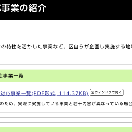
応事業の紹介
の特性を活かした事業など、区自らが企画し実施する地
応事業一覧
別ウィンドウで開く
事業一覧(PDF形式, 114.37KB)
のため、実際に実施している事業と若干内容が異なっている場