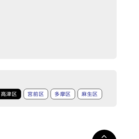
高津区
宮前区
多摩区
麻生区