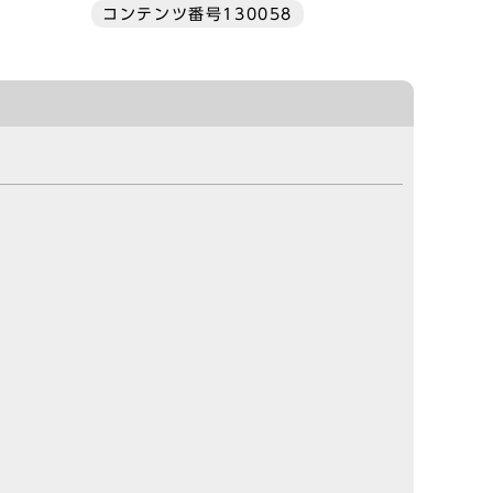
コンテンツ番号130058