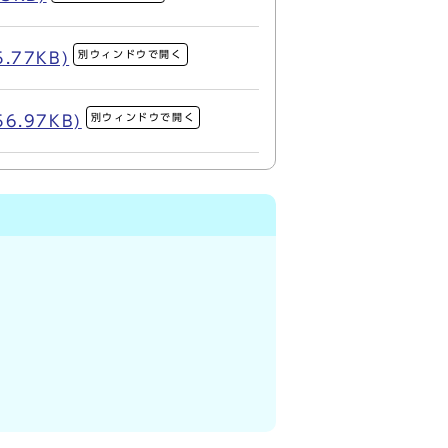
別ウィンドウで開く
77KB)
別ウィンドウで開く
.97KB)