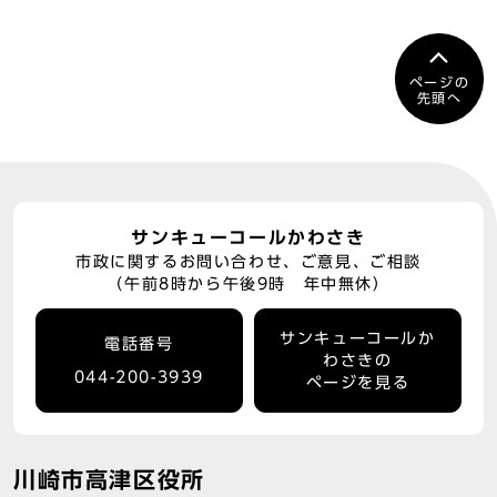
ページの
先頭へ
サンキューコールかわさき
市政に関するお問い合わせ、ご意見、ご相談
（午前8時から午後9時 年中無休）
サンキューコールか
電話番号
わさきの
044-200-3939
ページを見る
川崎市高津区役所