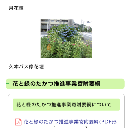
月花壇
久本バス停花壇
花と緑のたかつ推進事業寄附要綱
花と緑のたかつ推進事業寄附要綱について
花と緑のたかつ推進事業寄附要綱(PDF形