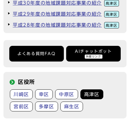
平成30年度の地域課題対応事業の紹介
高津区
平成29年度の地域課題対応事業の紹介
高津区
平成28年度の地域課題対応事業の紹介
高津区
AIチャットボット
よくある質問FAQ
外部リンク
区役所
川崎区
幸区
中原区
高津区
宮前区
多摩区
麻生区