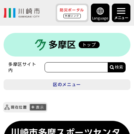
防災ポータル
外部リンク
メニュー
Language
多摩区
トップ
多摩区サイト
検索
内
区のメニュー
現在位置
表示
川崎市多摩スポーツセンタ