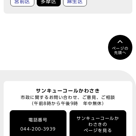
宮前区
多摩区
麻生区
ページの
先頭へ
サンキューコールかわさき
市政に関するお問い合わせ、ご意見、ご相談
（午前8時から午後9時 年中無休）
サンキューコールか
電話番号
わさきの
044-200-3939
ページを見る