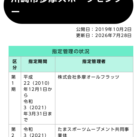
ー
公開日：
2019年10月2日
更新日：
2026年7月28日
指定管理の状況
区
指定期間
指定管理者
分
第
平成
株式会社多摩オールフラッツ
1
22（2010）
期
年12月1日か
ら
令和
3（2021）
年3月31日ま
で
第
令和
たまスポーツムーブメント共同事
2
3（2021）
業体