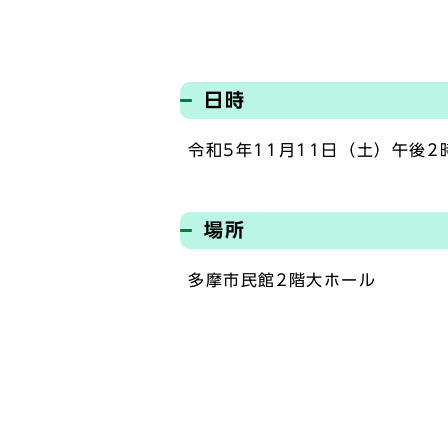
日時
令和5年11月11日（土）午後2
場所
多摩市民館2階大ホール