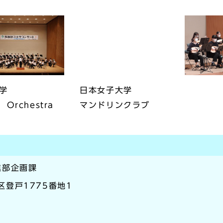
日本女子大学
学
マンドリンクラブ
 Orchestra
進部企画課
摩区登戸1775番地1