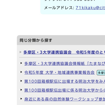
メールアドレス:
71kikaku@cit
同じ分類から探す
多摩区・3大学連携協議会 令和5年度のと
多摩区・3大学連携協議会情報紙「たまなびN
令和5年度 大学・地域連携事業報告会
多摩
第100回箱根駅伝に出場する明治大学をみん
第100回箱根駅伝出場に係る明治大学か
身近にある森の自然体験ワークショップ参