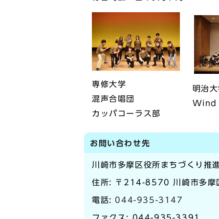
専修大学
明治大
混声合唱団
Wind
カッパコーラス部
お問い合わせ先
川崎市多摩区役所まちづくり推
住所: 〒214-8570 川崎市多
電話:
044-935-3147
ファクス: 044-935-3391