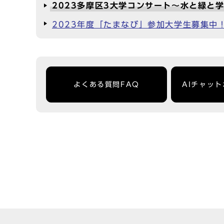
2023多摩区3大学コンサート～水と緑と
2023年度「たまなび」参加大学生募集中
よくある質問FAQ
AIチャッ