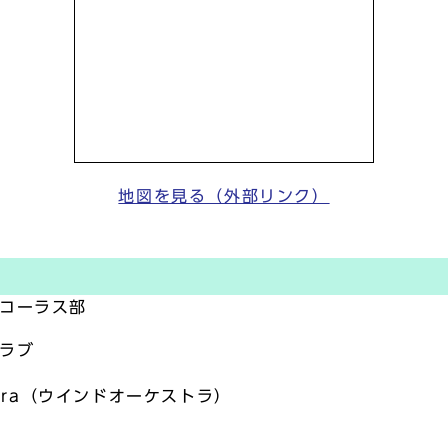
地図を見る（外部リンク）
パコーラス部
ラブ
stra（ウインドオーケストラ）