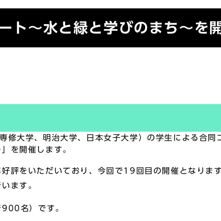
サート～水と緑と学びのまち～を
専修大学、明治大学、日本女子大学）の学生による合同コ
～」を開催します。
好評をいただいており、今回で19回目の開催となります
行います。
900名）です。