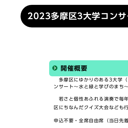
2023多摩区3大学コン
開催概要
多摩区にゆかりのある3大学（
ンサート～水と緑と学びのまち
若さと個性あふれる演奏で毎年
区にちなんだクイズ大会なども
申込不要・全席自由席（当日先着