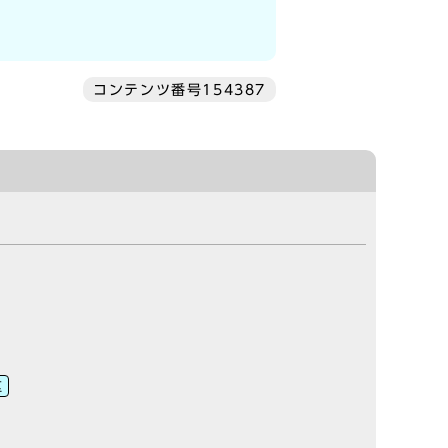
コンテンツ番号154387
区