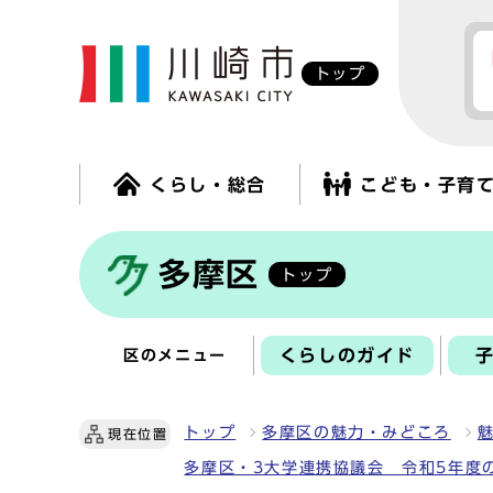
トップ
くらし・総合
こども・子育
多摩区
トップ
くらしのガイド
区のメニュー
トップ
多摩区の魅力・みどころ
現在位置
多摩区・3大学連携協議会 令和5年度