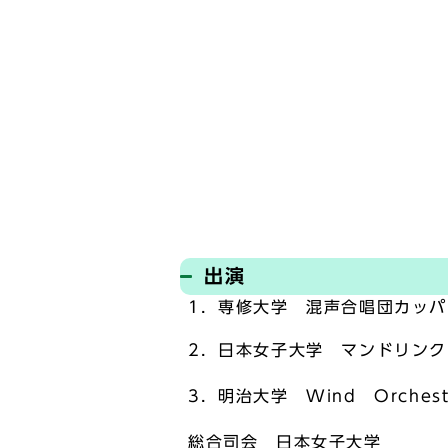
出演
1．専修大学 混声合唱団カッ
2．日本女子大学 マンドリンク
3．明治大学 Wind Orche
総合司会 日本女子大学