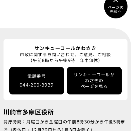
ページの
先頭へ
サンキューコールかわさき
市政に関するお問い合わせ、ご意見、ご相談
（午前8時から午後9時 年中無休）
サンキューコールか
電話番号
わさきの
044-200-3939
ページを見る
川崎市多摩区役所
開庁時間：月曜日から金曜日の午前8時30分から午後5時ま
で（祝休日・12月29日から1月3日を除く）