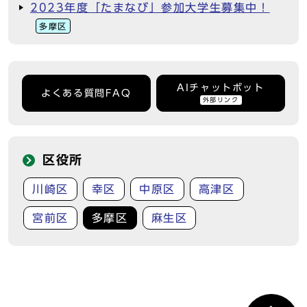
2023年度「たまなび」参加大学生募集中！
多摩区
AIチャットボット
よくある質問FAQ
外部リンク
区役所
川崎区
幸区
中原区
高津区
宮前区
多摩区
麻生区