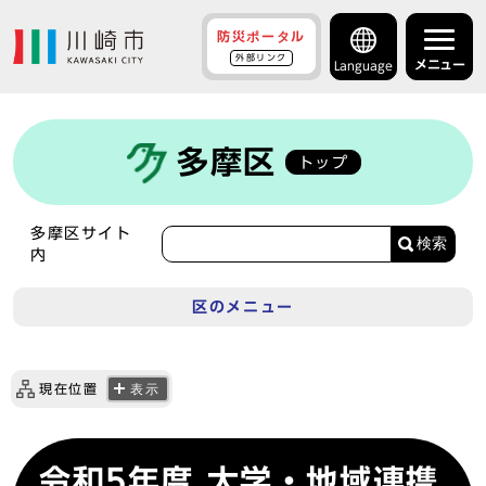
防災ポータル
外部リンク
メニュー
Language
多摩区
トップ
多摩区サイト
検索
内
区のメニュー
現在位置
表示
令和5年度 大学・地域連携