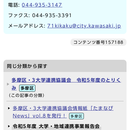
電話:
044-935-3147
ファクス: 044-935-3391
メールアドレス:
71kikaku@city.kawasaki.jp
コンテンツ番号157188
同じ分類から探す
多摩区・3大学連携協議会 令和5年度のとりく
み
多摩区
（この記事の分類）
多摩区・3大学連携協議会情報紙「たまなび
News」vol.8を発行！
多摩区
令和5年度 大学・地域連携事業報告会