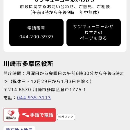
サンキューコールかわさき
市政に関するお問い合わせ、ご意見、ご相談
（午前8時から午後9時 年中無休）
サンキューコールか
電話番号
わさきの
044-200-3939
ページを見る
川崎市多摩区役所
開庁時間：月曜日から金曜日の午前8時30分から午後5時ま
で（祝休日・12月29日から1月3日を除く）
〒214-8570 川崎市多摩区登戸1775-1
電話：
044-935-3113
外部リンク
所在地と地図