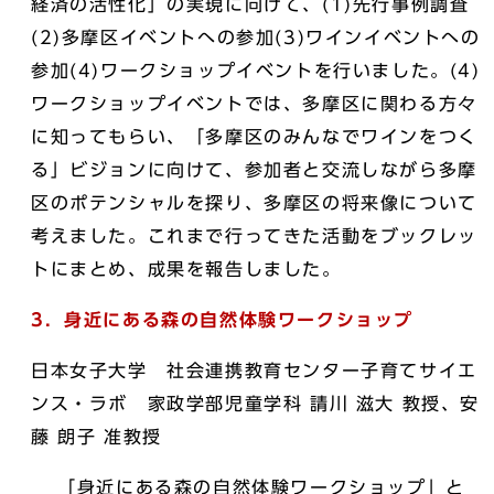
経済の活性化」の実現に向けて、(1)先行事例調査
(2)多摩区イベントへの参加(3)ワインイベントへの
参加(4)ワークショップイベントを行いました。(4)
ワークショップイベントでは、多摩区に関わる方々
に知ってもらい、「多摩区のみんなでワインをつく
る」ビジョンに向けて、参加者と交流しながら多摩
区のポテンシャルを探り、多摩区の将来像について
考えました。これまで行ってきた活動をブックレッ
トにまとめ、成果を報告しました。
3．身近にある森の自然体験ワークショップ
日本女子大学 社会連携教育センター子育てサイエ
ンス・ラボ 家政学部児童学科 請川 滋大 教授、安
藤 朗子 准教授
「身近にある森の自然体験ワークショップ」と