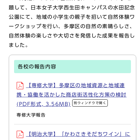
題して、日本女子大学西生田キャンパスの水田記念
公園にて、地域の小学生の親子を招いて自然体験ワ
ークショップを行い、多摩区の自然の素晴らしさ、
自然体験の楽しさや大切さを発信した成果を報告し
ました。
各校の報告内容
【専修大学】多摩区の地域資源と地域連
携・協働を活かした商店街活性化方策の検討
別ウィンドウで開く
(PDF形式, 3.56MB)
専修大学報告
【明治大学】「かわさきそだちワイン」に