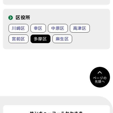
区役所
川崎区
幸区
中原区
高津区
宮前区
多摩区
麻生区
ページの
先頭へ