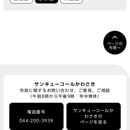
ページの
先頭へ
サンキューコールかわさき
市政に関するお問い合わせ、ご意見、ご相談
（午前8時から午後9時 年中無休）
サンキューコールか
電話番号
わさきの
044-200-3939
ページを見る