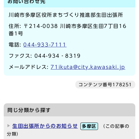
お問い合わせ先
川崎市多摩区役所まちづくり推進部生田出張所
住所: 〒214-0038 川崎市多摩区生田7丁目16
番1号
電話:
044-933-7111
ファクス: 044-934‐8319
メールアドレス:
71ikuta@city.kawasaki.jp
コンテンツ番号178251
同じ分類から探す
生田出張所からのお知らせ
多摩区
（この記事の
分類）