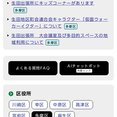
生田出張所にキッズコーナーがあります
多摩区
生田地区町会連合会キャラクター「仮面ウォー
カーイクター」について
多摩区
生田出張所 大会議室及び多目的スペースの地
域利用について
多摩区
AIチャットボット
よくある質問FAQ
外部リンク
区役所
川崎区
幸区
中原区
高津区
宮前区
多摩区
麻生区