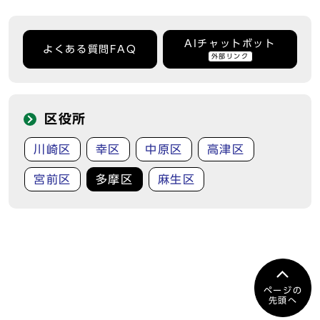
AIチャットボット
よくある質問FAQ
外部リンク
区役所
川崎区
幸区
中原区
高津区
宮前区
多摩区
麻生区
ページの
先頭へ