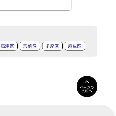
高津区
宮前区
多摩区
麻生区
ページの
先頭へ