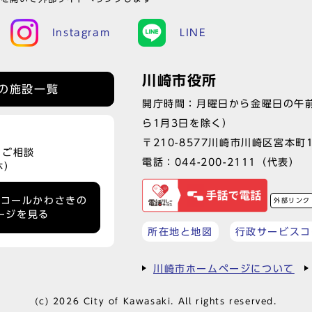
Instagram
LINE
川崎市役所
の施設一覧
開庁時間：月曜日から金曜日の午前
ら1月3日を除く）
〒210-8577川崎市川崎区宮本町
、ご相談
電話：
044-200-2111
（代表）
休）
ーコールかわさきの
外部リンク
ージを見る
所在地と地図
行政サービスコ
川崎市ホームページについて
(c) 2026 City of Kawasaki. All rights reserved.