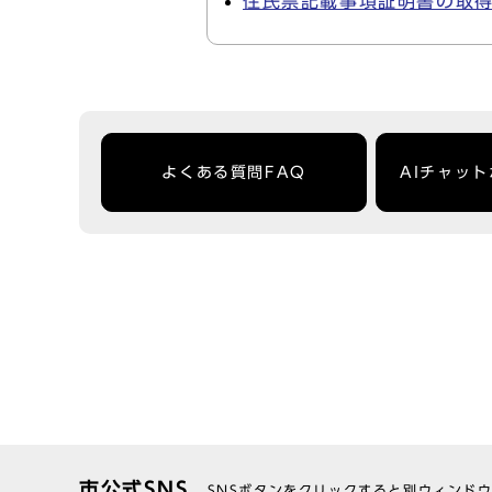
住民票記載事項証明書の取
よくある質問FAQ
AIチャッ
市公式SNS
SNSボタンをクリックすると別ウィンド