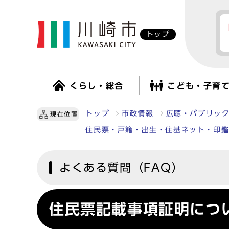
トップ
くらし・総合
こども・子育
トップ
市政情報
広聴・パブリッ
現在位置
住民票・戸籍・出生・住基ネット・印
よくある質問（FAQ）
住民票記載事項証明につ