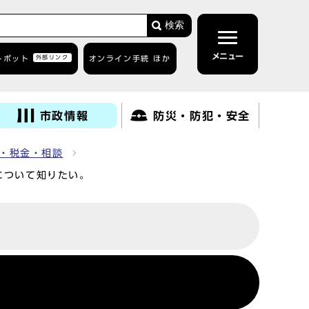
検索
メニュー
トボット
外部リンク
オンライン手続 ほか
市政情報
防災・防犯・安全
・税金・相談
について知りたい。