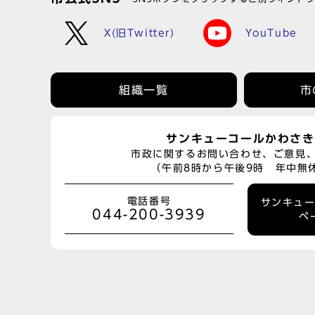
X(旧Twitter)
YouTube
組織一覧
市
サンキューコールかわさき
市政に関するお問い合わせ、ご意見
（午前8時から午後9時 年中無
電話番号
サンキュ
044-200-3939
ペ