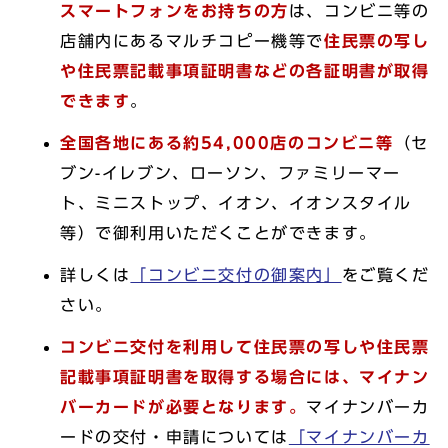
スマートフォンをお持ちの方
は、コンビニ等の
店舗内にあるマルチコピー機等で
住民票の写し
や住民票記載事項証明書などの各証明書が取得
できます
。
全国各地にある約54,000店のコンビニ等
（セ
ブン-イレブン、ローソン、ファミリーマー
ト、ミニストップ、イオン、イオンスタイル
等）で御利用いただくことができます。
詳しくは
「コンビニ交付の御案内」
をご覧くだ
さい。
コンビニ交付を利用して住民票の写しや住民票
記載事項証明書を取得する場合には、マイナン
バーカードが必要となります。
マイナンバーカ
ードの交付・申請については
「マイナンバーカ