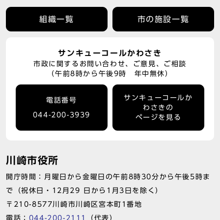
組織一覧
市の施設一覧
サンキューコールかわさき
市政に関するお問い合わせ、ご意見、ご相談
（午前8時から午後9時 年中無休）
サンキューコールか
電話番号
わさきの
044-200-3939
ページを見る
川崎市役所
開庁時間：月曜日から金曜日の午前8時30分から午後5時ま
で（祝休日・12月29 日から1月3日を除く）
〒210-8577川崎市川崎区宮本町1番地
電話：
044-200-2111
（代表）