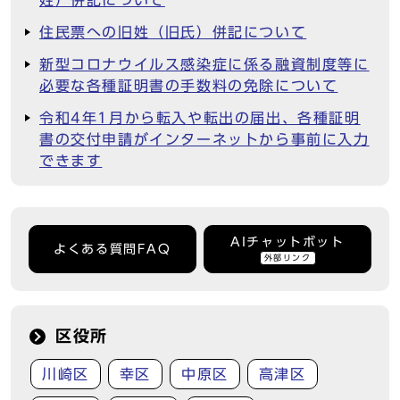
姓）併記について
住民票への旧姓（旧氏）併記について
新型コロナウイルス感染症に係る融資制度等に
必要な各種証明書の手数料の免除について
令和4年1月から転入や転出の届出、各種証明
書の交付申請がインターネットから事前に入力
できます
AIチャットボット
よくある質問FAQ
外部リンク
区役所
川崎区
幸区
中原区
高津区