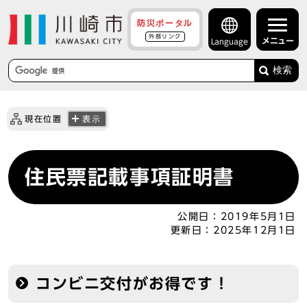
防災ポータル
外部リンク
メニュー
Language
検索
現在位置
表示
住民票記載事項証明書
公開日：
2019年5月1日
更新日：
2025年12月1日
コンビニ交付がお得です！