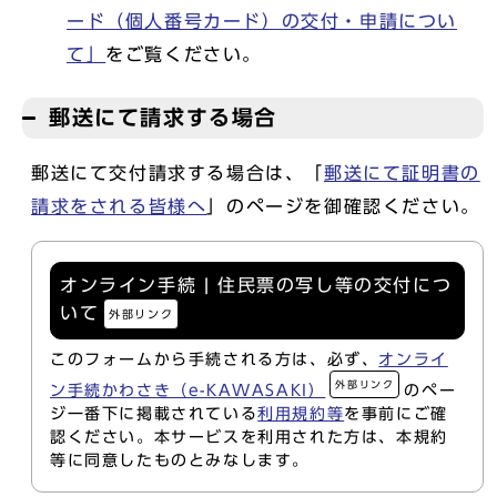
ード（個人番号カード）の交付・申請につい
て」
をご覧ください。
郵送にて請求する場合
郵送にて交付請求する場合は、「
郵送にて証明書の
請求をされる皆様へ
」のページを御確認ください。
オンライン手続 | 住民票の写し等の交付につ
いて
外部リンク
このフォームから手続される方は、必ず、
オンライ
外部リンク
ン手続かわさき（e-KAWASAKI）
のペー
ジ一番下に掲載されている
利用規約等
を事前にご確
認ください。本サービスを利用された方は、本規約
等に同意したものとみなします。