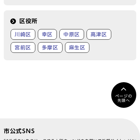
区役所
川崎区
幸区
中原区
高津区
宮前区
多摩区
麻生区
ページの
先頭へ
市公式SNS