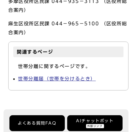
多摩区役所区民課 044－935－3113 （区役所総
合案内）
麻生区役所区民課 044－965－5100 （区役所総
合案内）
関連するページ
世帯分離に関するページです。
世帯分離届（世帯を分けるとき）
AIチャットボット
よくある質問FAQ
外部リンク