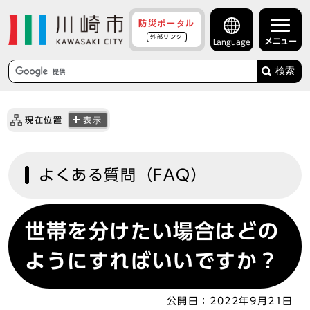
防災ポータル
外部リンク
メニュー
Language
検索
現在位置
表示
よくある質問（FAQ）
世帯を分けたい場合はどの
ようにすればいいですか？
公開日：
2022年9月21日