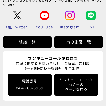
SNSボタンをクリックすると別ウィンドウを開いて外部サイトへリン
クします
X(旧Twitter)
YouTube
Instagram
LINE
組織一覧
市の施設一覧
サンキューコールかわさき
市政に関するお問い合わせ、ご意見、ご相談
（午前8時から午後9時 年中無休）
サンキューコールか
電話番号
わさきの
044-200-3939
ページを見る