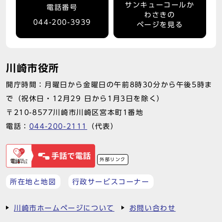
サンキューコールか
電話番号
わさきの
044-200-3939
ページを見る
川崎市役所
開庁時間：月曜日から金曜日の午前8時30分から午後5時ま
で（祝休日・12月29 日から1月3日を除く）
〒210-8577川崎市川崎区宮本町1番地
電話：
044-200-2111
（代表）
外部リンク
所在地と地図
行政サービスコーナー
川崎市ホームページについて
お問い合わせ