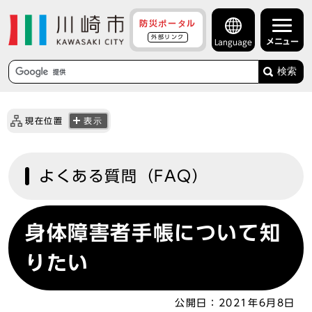
防災ポータル
外部リンク
メニュー
Language
検索
現在位置
表示
よくある質問（FAQ）
身体障害者手帳について知
りたい
公開日：
2021年6月8日