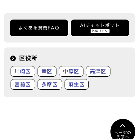
AIチャットボット
よくある質問FAQ
外部リンク
区役所
川崎区
幸区
中原区
高津区
宮前区
多摩区
麻生区
ページの
先頭へ