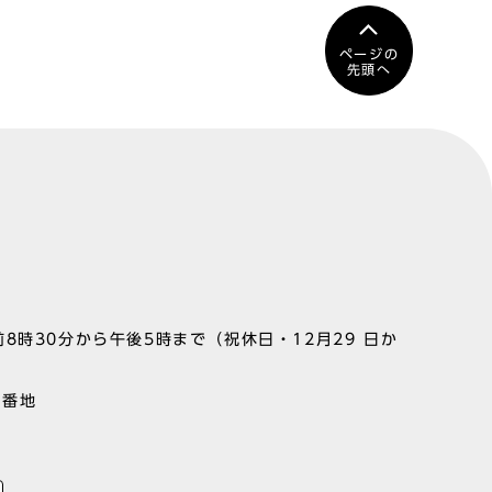
ページの
先頭へ
8時30分から午後5時まで（祝休日・12月29 日か
1番地