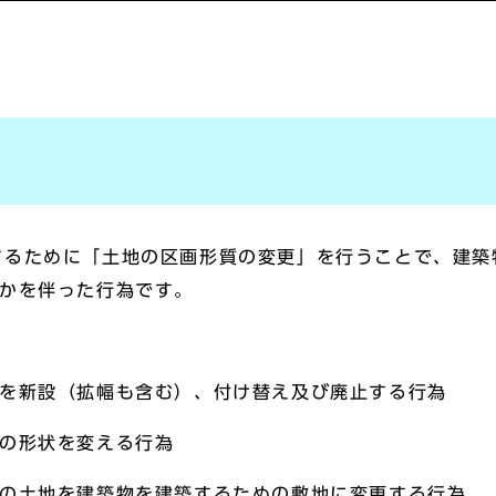
するために「土地の区画形質の変更」を行うことで、建築
れかを伴った行為です。
どを新設（拡幅も含む）、付け替え及び廃止する行為
地の形状を変える行為
どの土地を建築物を建築するための敷地に変更する行為