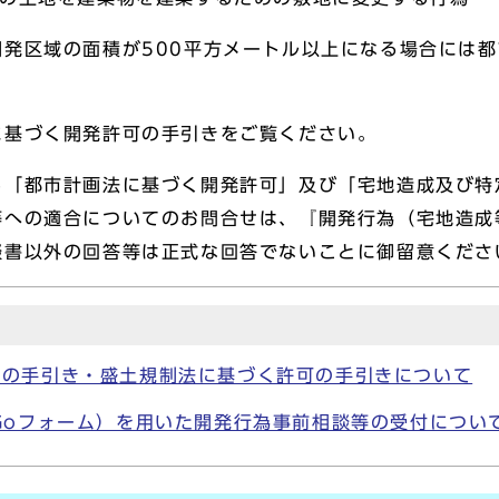
発区域の面積が500平方メートル以上になる場合には
基づく開発許可の手引きをご覧ください。
る「都市計画法に基づく開発許可」及び「宅地造成及び特
等への適合についてのお問合せは、『開発行為（宅地造成
談書以外の回答等は正式な回答でないことに御留意くださ
可の手引き・盛土規制法に基づく許可の手引きについて
Goフォーム）を用いた開発行為事前相談等の受付につい