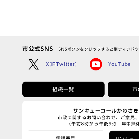
市公式SNS
SNSボタンをクリックすると別ウィンド
X(旧Twitter)
YouTube
組織一覧
市
サンキューコールかわさき
市政に関するお問い合わせ、ご意見
（午前8時から午後9時 年中無
電話番号