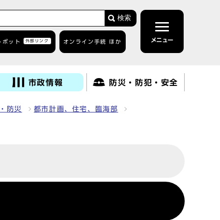
検索
メニュー
トボット
外部リンク
オンライン手続 ほか
市政情報
防災・防犯・安全
・防災
都市計画、住宅、臨海部