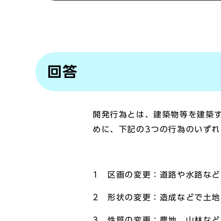
回答
開発行為とは、建築物等を建築
めに、下記の3つの行為のいず
1 区画の変更：道路や水路な
2 形状の変更：造成などで土
3 性質の変更：農地、山林な