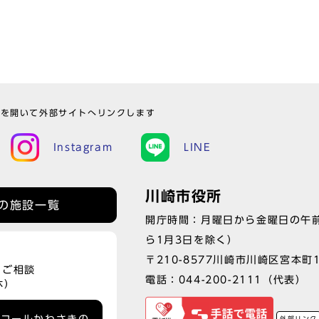
ウを開いて外部サイトへリンクします
Instagram
LINE
川崎市役所
の施設一覧
開庁時間：月曜日から金曜日の午前
ら1月3日を除く）
〒210-8577川崎市川崎区宮本町
、ご相談
電話：
044-200-2111
（代表）
休）
外部リンク