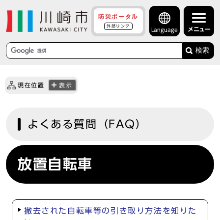
防災ポータル
外部リンク
メニュー
Language
検索
現在位置
表示
よくある質問（FAQ）
放置自転車
撤去された自転車等の引き取り方法を知りた