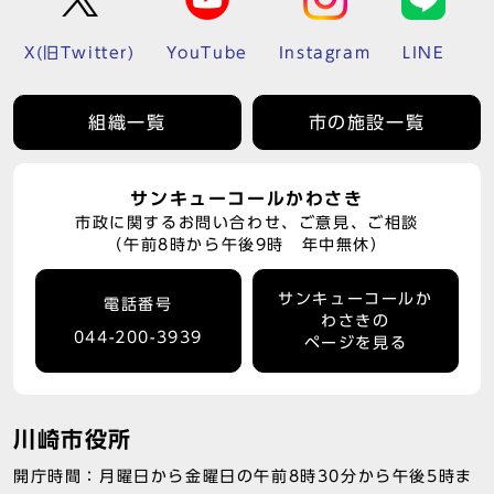
X(旧Twitter)
YouTube
Instagram
LINE
組織一覧
市の施設一覧
サンキューコールかわさき
市政に関するお問い合わせ、ご意見、ご相談
（午前8時から午後9時 年中無休）
サンキューコールか
電話番号
わさきの
044-200-3939
ページを見る
川崎市役所
開庁時間：月曜日から金曜日の午前8時30分から午後5時ま