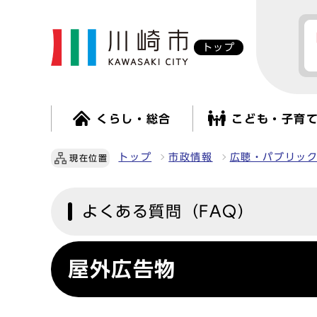
トップ
くらし・総合
こども・子育
トップ
市政情報
広聴・パブリッ
現在位置
よくある質問（FAQ）
屋外広告物