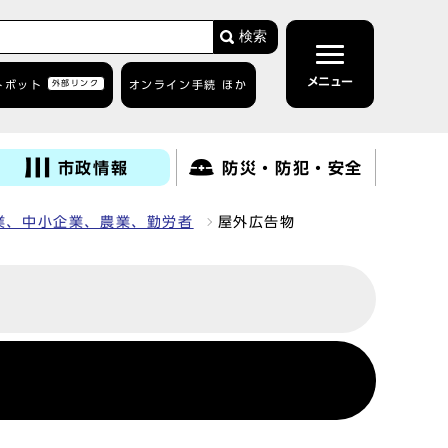
検索
メニュー
トボット
外部リンク
オンライン手続 ほか
市政情報
防災・防犯・安全
業、中小企業、農業、勤労者
屋外広告物