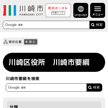
防災ポータル
外部リンク
メニュー
Language
検索
現在位置
表示
川崎区役所 川崎市要綱
川崎市要綱を検索
分類