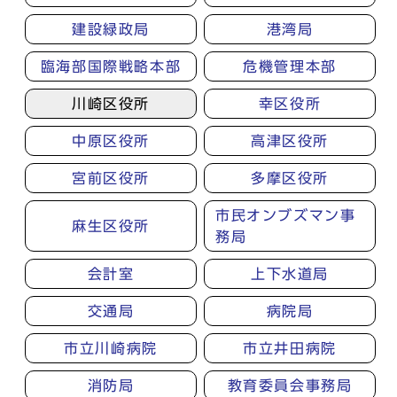
建設緑政局
港湾局
臨海部国際戦略本部
危機管理本部
川崎区役所
幸区役所
中原区役所
高津区役所
宮前区役所
多摩区役所
市民オンブズマン事
麻生区役所
務局
会計室
上下水道局
交通局
病院局
市立川崎病院
市立井田病院
消防局
教育委員会事務局