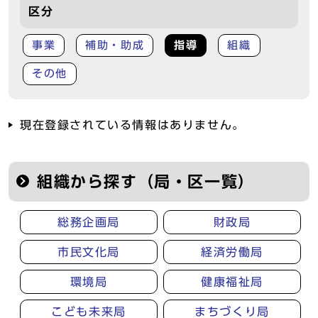
区分
事業
補助・助成
指導
組織
その他
現在登録されている情報はありません。
組織から探す（局・区一覧）
総務企画局
財政局
市民文化局
経済労働局
環境局
健康福祉局
こども未来局
まちづくり局