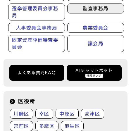
選挙管理委員会事務
監査事務局
局
人事委員会事務局
農業委員会
固定資産評価審査委
議会局
員会
AIチャットボット
よくある質問FAQ
外部リンク
区役所
川崎区
幸区
中原区
高津区
宮前区
多摩区
麻生区