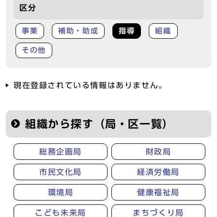
区分
事業
補助・助成
指導
組織
その他
現在登録されている情報はありません。
組織から探す（局・区一覧）
総務企画局
財政局
市民文化局
経済労働局
環境局
健康福祉局
こども未来局
まちづくり局