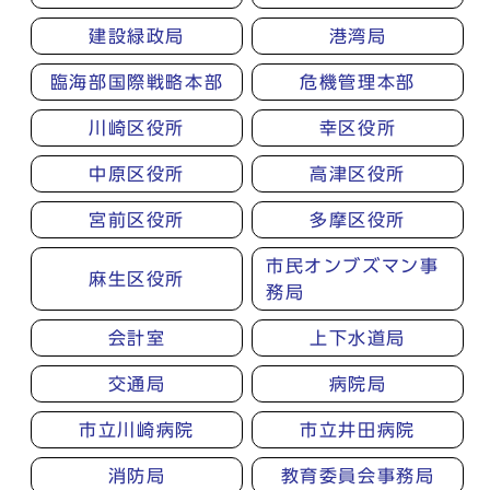
建設緑政局
港湾局
臨海部国際戦略本部
危機管理本部
川崎区役所
幸区役所
中原区役所
高津区役所
宮前区役所
多摩区役所
市民オンブズマン事
麻生区役所
務局
会計室
上下水道局
交通局
病院局
市立川崎病院
市立井田病院
消防局
教育委員会事務局