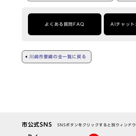
よくある質問FAQ
AIチャッ
川崎市要綱の全一覧に戻る
市公式SNS
SNSボタンをクリックすると別ウィンド