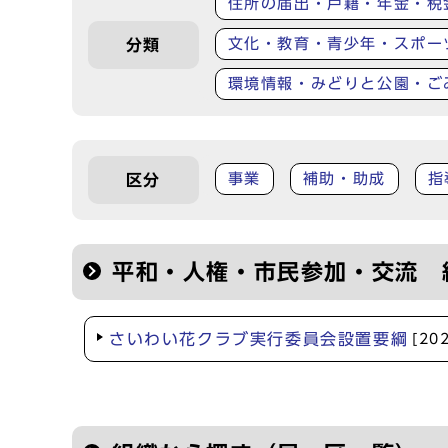
住所の届出・戸籍・年金・税
文化・教育・青少年・スポー
分類
環境情報・みどりと公園・ご
事業
補助・助成
指
区分
平和・人権・市民参加・交流 
さいわい花クラブ実行委員会設置要綱
[20