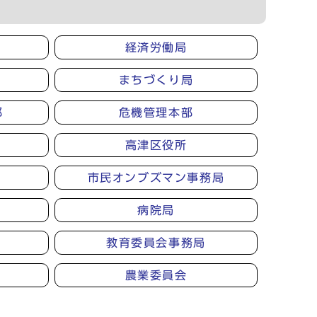
経済労働局
まちづくり局
部
危機管理本部
高津区役所
市民オンブズマン事務局
病院局
教育委員会事務局
農業委員会