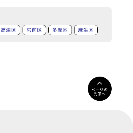
高津区
宮前区
多摩区
麻生区
ページの
先頭へ