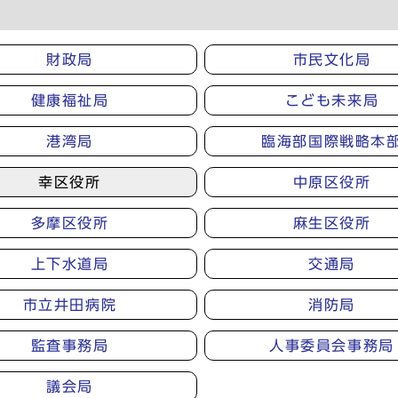
財政局
市民文化局
健康福祉局
こども未来局
港湾局
臨海部国際戦略本
幸区役所
中原区役所
多摩区役所
麻生区役所
上下水道局
交通局
市立井田病院
消防局
監査事務局
人事委員会事務局
議会局