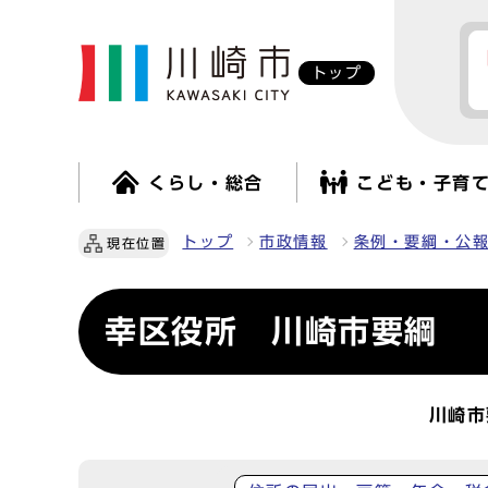
トップ
くらし・総合
こども・子育
トップ
市政情報
条例・要綱・公
現在位置
幸区役所 川崎市要綱
川崎市