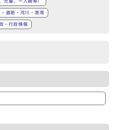
、児童、一人親等）
り・道路・河川・港湾
政・行政情報