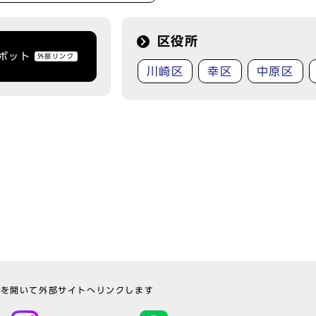
区役所
トボット
外部リンク
川崎区
幸区
中原区
ウを開いて外部サイトへリンクします