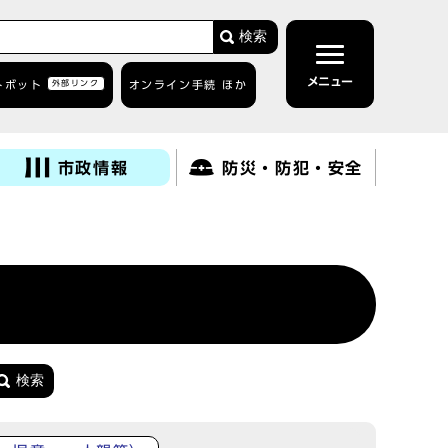
検索
メニュー
トボット
外部リンク
オンライン手続 ほか
市政情報
防災・防犯・安全