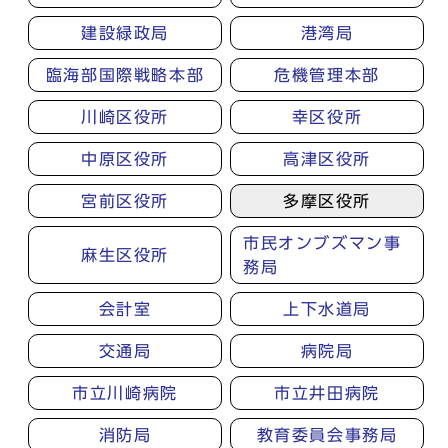
建設緑政局
港湾局
臨海部国際戦略本部
危機管理本部
川崎区役所
幸区役所
中原区役所
高津区役所
宮前区役所
多摩区役所
市民オンブズマン事
麻生区役所
務局
会計室
上下水道局
交通局
病院局
市立川崎病院
市立井田病院
消防局
教育委員会事務局