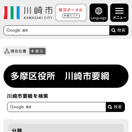
防災ポータル
外部リンク
メニュー
Language
検索
現在位置
表示
多摩区役所 川崎市要綱
川崎市要綱を検索
分類