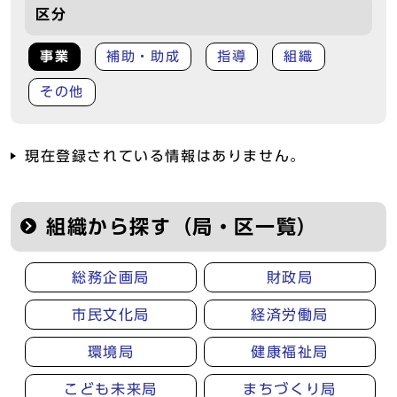
区分
事業
補助・助成
指導
組織
その他
現在登録されている情報はありません。
組織から探す（局・区一覧）
総務企画局
財政局
市民文化局
経済労働局
環境局
健康福祉局
こども未来局
まちづくり局