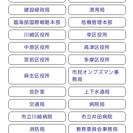
建設緑政局
港湾局
臨海部国際戦略本部
危機管理本部
川崎区役所
幸区役所
中原区役所
高津区役所
宮前区役所
多摩区役所
市民オンブズマン事
麻生区役所
務局
会計室
上下水道局
交通局
病院局
市立川崎病院
市立井田病院
消防局
教育委員会事務局