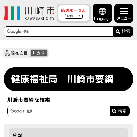
防災ポータル
外部リンク
メニュー
Language
検索
現在位置
表示
健康福祉局 川崎市要綱
川崎市要綱を検索
分類