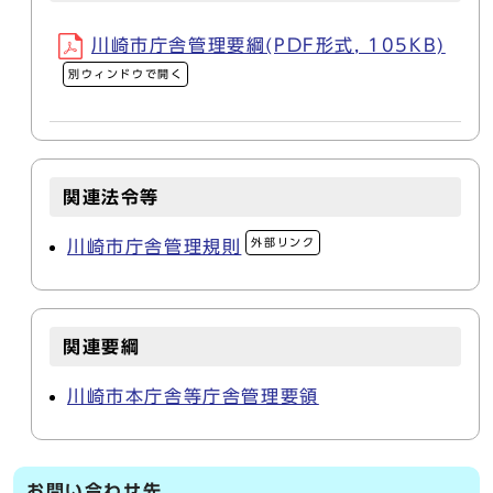
川崎市庁舎管理要綱(PDF形式, 105KB)
別ウィンドウで開く
関連法令等
外部リンク
川崎市庁舎管理規則
関連要綱
川崎市本庁舎等庁舎管理要領
お問い合わせ先