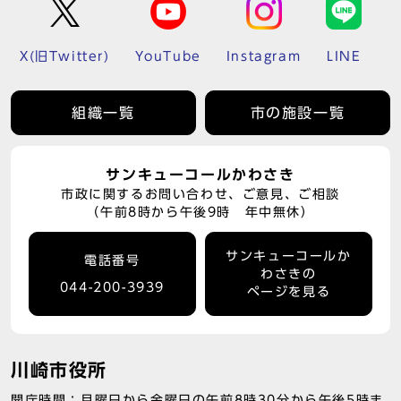
X(旧Twitter)
YouTube
Instagram
LINE
組織一覧
市の施設一覧
サンキューコールかわさき
市政に関するお問い合わせ、ご意見、ご相談
（午前8時から午後9時 年中無休）
サンキューコールか
電話番号
わさきの
044-200-3939
ページを見る
川崎市役所
開庁時間：月曜日から金曜日の午前8時30分から午後5時ま