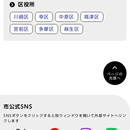
区役所
川崎区
幸区
中原区
高津区
宮前区
多摩区
麻生区
ページの
先頭へ
市公式SNS
SNSボタンをクリックすると別ウィンドウを開いて外部サイトへリン
クします