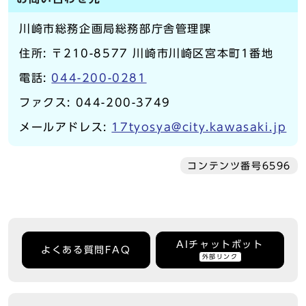
川崎市総務企画局総務部庁舎管理課
住所: 〒210-8577 川崎市川崎区宮本町1番地
電話:
044-200-0281
ファクス: 044-200-3749
メールアドレス:
17tyosya@city.kawasaki.jp
コンテンツ番号6596
AIチャットボット
よくある質問FAQ
外部リンク