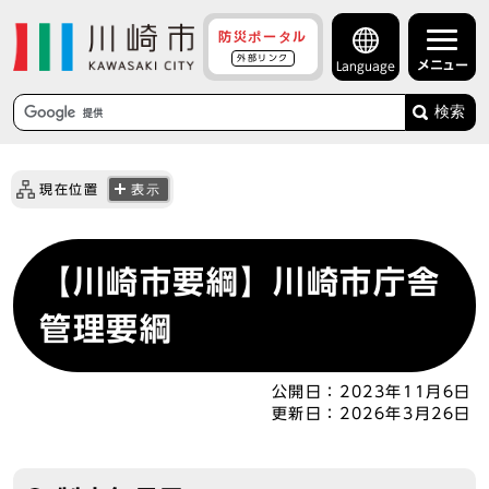
防災ポータル
外部リンク
メニュー
Language
検索
現在位置
表示
【川崎市要綱】川崎市庁舎
管理要綱
公開日：
2023年11月6日
更新日：
2026年3月26日