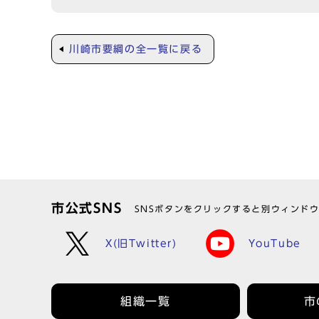
川崎市要綱の全一覧に戻る
市公式SNS
SNSボタンをクリックすると別ウィンド
X(旧Twitter)
YouTube
組織一覧
市