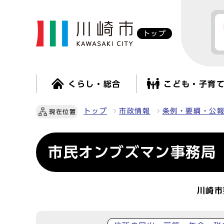
トップ
くらし・総合
こども・子育
トップ
市政情報
条例・要綱・公
現在位置
市民オンブズマン事務局
川崎市