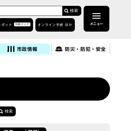
検索
メニュー
トボット
外部リンク
オンライン手続 ほか
市政情報
防災・防犯・安全