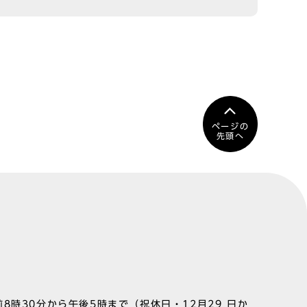
ページの
先頭へ
8時30分から午後5時まで（祝休日・12月29 日か