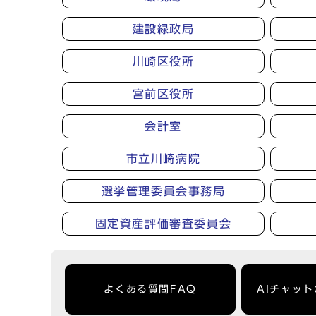
建設緑政局
川崎区役所
宮前区役所
会計室
市立川崎病院
選挙管理委員会事務局
固定資産評価審査委員会
よくある質問FAQ
AIチャッ