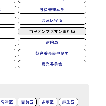
部
危機管理本部
高津区役所
市民オンブズマン事務局
病院局
教育委員会事務局
農業委員会
高津区
宮前区
多摩区
麻生区