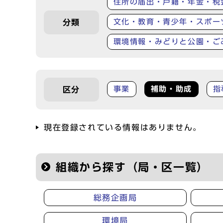
住所の届出・戸籍・年金・税
文化・教育・青少年・スポー
分類
環境情報・みどりと公園・ご
事業
補助・助成
指
区分
現在登録されている情報はありません。
組織から探す（局・区一覧）
総務企画局
環境局