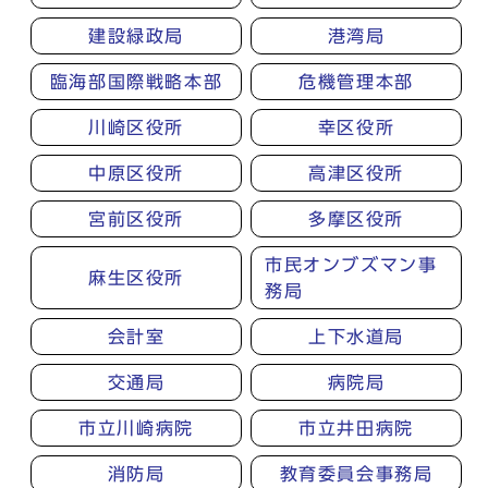
建設緑政局
港湾局
臨海部国際戦略本部
危機管理本部
川崎区役所
幸区役所
中原区役所
高津区役所
宮前区役所
多摩区役所
市民オンブズマン事
麻生区役所
務局
会計室
上下水道局
交通局
病院局
市立川崎病院
市立井田病院
消防局
教育委員会事務局