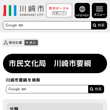
防災ポータル
外部リンク
メニュー
Language
検索
現在位置
表示
市民文化局 川崎市要綱
川崎市要綱を検索
分類