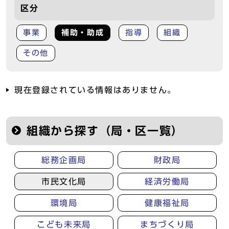
区分
事業
補助・助成
指導
組織
その他
現在登録されている情報はありません。
組織から探す（局・区一覧）
総務企画局
財政局
市民文化局
経済労働局
環境局
健康福祉局
こども未来局
まちづくり局