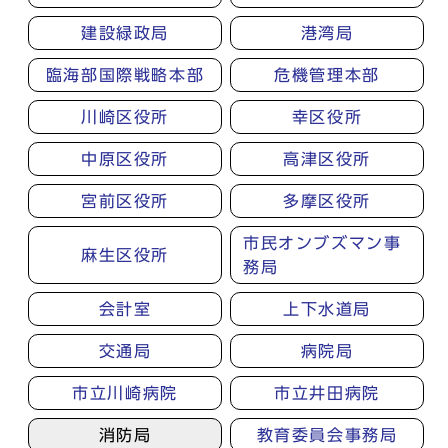
建設緑政局
港湾局
臨海部国際戦略本部
危機管理本部
川崎区役所
幸区役所
中原区役所
高津区役所
宮前区役所
多摩区役所
市民オンブズマン事
麻生区役所
務局
会計室
上下水道局
交通局
病院局
市立川崎病院
市立井田病院
消防局
教育委員会事務局