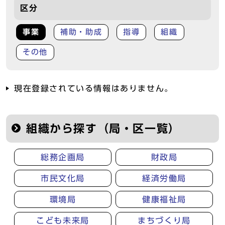
区分
事業
補助・助成
指導
組織
その他
現在登録されている情報はありません。
組織から探す（局・区一覧）
総務企画局
財政局
市民文化局
経済労働局
環境局
健康福祉局
こども未来局
まちづくり局