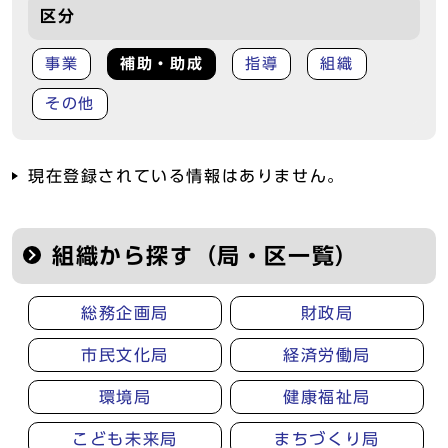
区分
事業
補助・助成
指導
組織
その他
現在登録されている情報はありません。
組織から探す（局・区一覧）
総務企画局
財政局
市民文化局
経済労働局
環境局
健康福祉局
こども未来局
まちづくり局