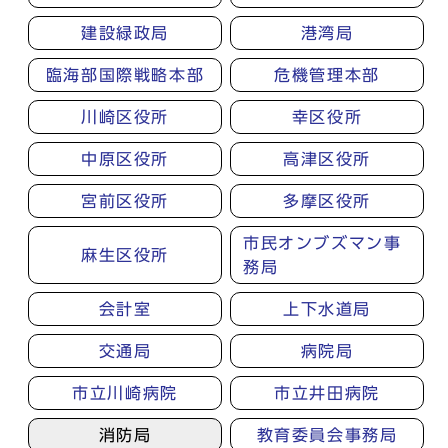
建設緑政局
港湾局
臨海部国際戦略本部
危機管理本部
川崎区役所
幸区役所
中原区役所
高津区役所
宮前区役所
多摩区役所
市民オンブズマン事
麻生区役所
務局
会計室
上下水道局
交通局
病院局
市立川崎病院
市立井田病院
消防局
教育委員会事務局