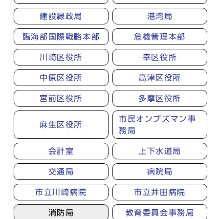
建設緑政局
港湾局
臨海部国際戦略本部
危機管理本部
川崎区役所
幸区役所
中原区役所
高津区役所
宮前区役所
多摩区役所
市民オンブズマン事
麻生区役所
務局
会計室
上下水道局
交通局
病院局
市立川崎病院
市立井田病院
消防局
教育委員会事務局