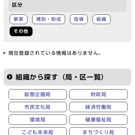
区分
事業
補助・助成
指導
組織
その他
現在登録されている情報はありません。
組織から探す（局・区一覧）
総務企画局
財政局
市民文化局
経済労働局
環境局
健康福祉局
こども未来局
まちづくり局