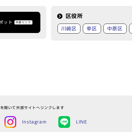
区役所
トボット
外部リンク
川崎区
幸区
中原区
ウを開いて外部サイトへリンクします
Instagram
LINE