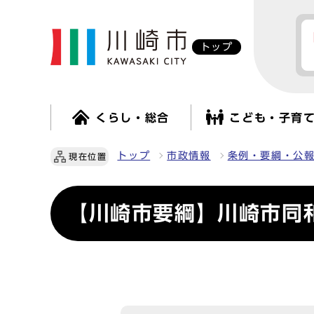
トップ
くらし・総合
こども・子育
トップ
市政情報
条例・要綱・公
現在位置
【川崎市要綱】川崎市同