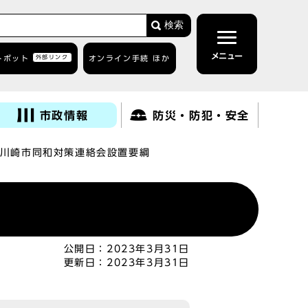
検索
メニュー
トボット
外部リンク
オンライン手続 ほか
市政情報
防災・防犯・安全
川崎市同和対策連絡会設置要綱
公開日：
2023年3月31日
更新日：
2023年3月31日