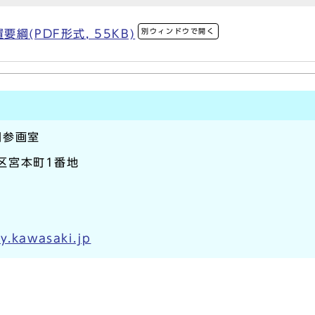
別ウィンドウで開く
綱(PDF形式, 55KB)
同参画室
崎区宮本町1番地
y.kawasaki.jp