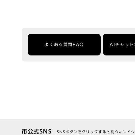
よくある質問FAQ
AIチャッ
市公式SNS
SNSボタンをクリックすると別ウィンド