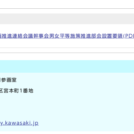
推進連絡会議幹事会男女平等施策推進部会設置要領(PDF形
同参画室
崎区宮本町1番地
y.kawasaki.jp