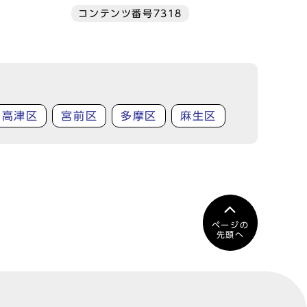
コンテンツ番号7318
高津区
宮前区
多摩区
麻生区
ページの
先頭へ