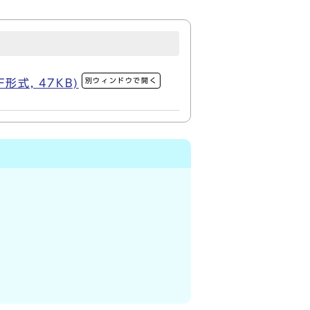
別ウィンドウで開く
式, 47KB)