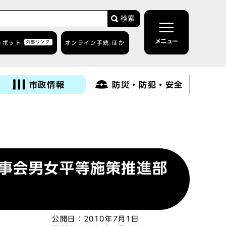
検索
メニュー
トボット
外部リンク
オンライン手続 ほか
市政情報
防災・防犯・安全
事会男女平等施策推進部
公開日：
2010年7月1日