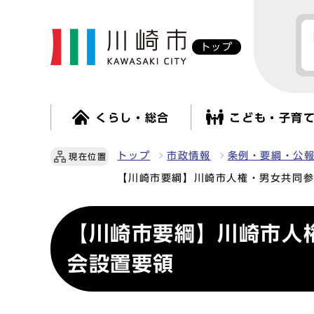
トップ
くらし・総合
こども・子育
トップ
市政情報
条例・要綱・公
現在位置
【川崎市要綱】川崎市人権・男女共同
【川崎市要綱】川崎市人
会設置要領