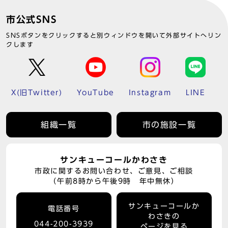
市公式SNS
SNSボタンをクリックすると別ウィンドウを開いて外部サイトへリン
クします
X(旧Twitter)
YouTube
Instagram
LINE
組織一覧
市の施設一覧
サンキューコールかわさき
市政に関するお問い合わせ、ご意見、ご相談
（午前8時から午後9時 年中無休）
サンキューコールか
電話番号
わさきの
044-200-3939
ページを見る