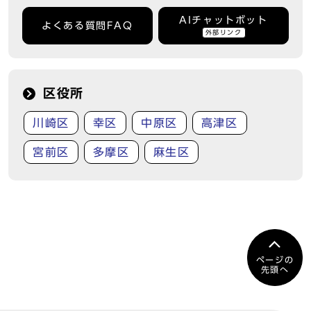
AIチャットボット
よくある質問FAQ
外部リンク
区役所
川崎区
幸区
中原区
高津区
宮前区
多摩区
麻生区
ページの
先頭へ