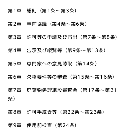
第1章 総則（第1条～第3条）
第2章 事前協議（第4条～第6条）
第3章 許可等の申請及び届出（第7条～第8条）
第4章 告示及び縦覧等（第9条～第13条）
第5章 専門家への意見聴取（第14条）
第6章 欠格要件等の審査（第15条～第16条）
第7章 廃棄物処理施設審査会（第17条～第21
条）
第8章 許可手続き等（第22条～第23条）
第9章 使用前検査（第24条）