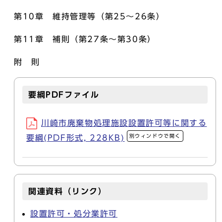
第10章 維持管理等（第25～26条）
第11章 補則（第27条～第30条）
附 則
要綱PDFファイル
川崎市廃棄物処理施設設置許可等に関する
別ウィンドウで開く
要綱(PDF形式, 228KB)
関連資料（リンク）
設置許可・処分業許可