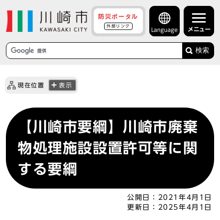
防災ポータル
外部リンク
メニュー
Language
検索
現在位置
表示
【川崎市要綱】川崎市廃棄
物処理施設設置許可等に関
する要綱
公開日：
2021年4月1日
更新日：
2025年4月1日