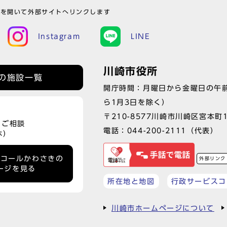
ウを開いて外部サイトへリンクします
Instagram
LINE
川崎市役所
の施設一覧
開庁時間：月曜日から金曜日の午前
ら1月3日を除く）
〒210-8577川崎市川崎区宮本町
、ご相談
電話：
044-200-2111
（代表）
休）
ーコールかわさきの
外部リンク
ージを見る
所在地と地図
行政サービスコ
川崎市ホームページについて