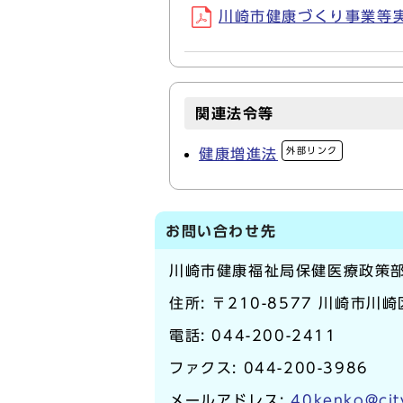
川崎市健康づくり事業等実施
関連法令等
外部リンク
健康増進法
お問い合わせ先
川崎市健康福祉局保健医療政策
住所: 〒210-8577 川崎市川
電話:
044-200-2411
ファクス: 044-200-3986
メールアドレス:
40kenko@cit