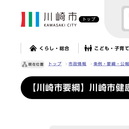
トップ
くらし・総合
こども・子育
トップ
市政情報
条例・要綱・公
現在位置
【川崎市要綱】川崎市健