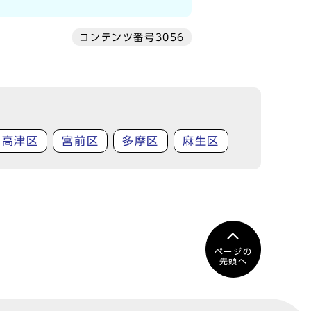
コンテンツ番号3056
高津区
宮前区
多摩区
麻生区
ページの
先頭へ