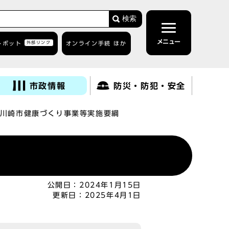
検索
メニュー
トボット
外部リンク
オンライン手続 ほか
市政情報
防災・防犯・安全
川崎市健康づくり事業等実施要綱
公開日：
2024年1月15日
更新日：
2025年4月1日