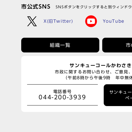
市公式SNS
SNSボタンをクリックすると別ウィンド
X(旧Twitter)
YouTube
組織一覧
市
サンキューコールかわさき
市政に関するお問い合わせ、ご意見
（午前8時から午後9時 年中無
電話番号
サンキュ
044-200-3939
ペ