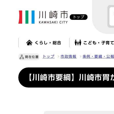
トップ
くらし・総合
こども・子育
トップ
市政情報
条例・要綱・公
現在位置
【川崎市要綱】川崎市胃