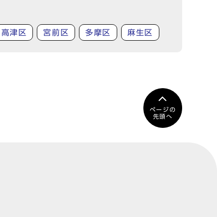
高津区
宮前区
多摩区
麻生区
ページの
先頭へ