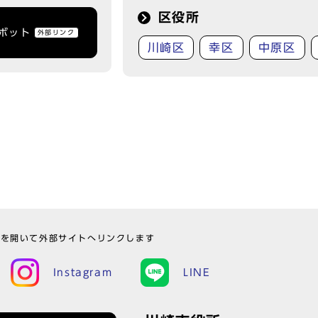
区役所
トボット
外部リンク
川崎区
幸区
中原区
ウを開いて外部サイトへリンクします
Instagram
LINE