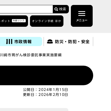
検索
メニュー
トボット
外部リンク
オンライン手続 ほか
市政情報
防災・防犯・安全
川崎市胃がん検診委託事業実施要綱
公開日：
2024年1月15日
更新日：
2026年2月10日