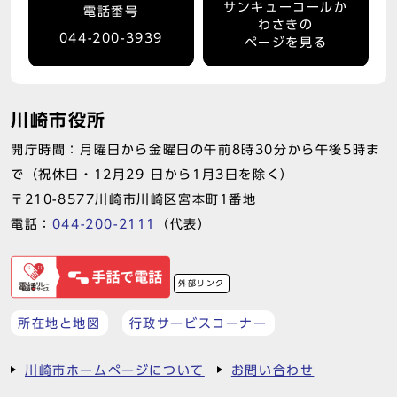
サンキューコールか
電話番号
わさきの
044-200-3939
ページを見る
川崎市役所
開庁時間：月曜日から金曜日の午前8時30分から午後5時ま
で（祝休日・12月29 日から1月3日を除く）
〒210-8577川崎市川崎区宮本町1番地
電話：
044-200-2111
（代表）
外部リンク
所在地と地図
行政サービスコーナー
川崎市ホームページについて
お問い合わせ