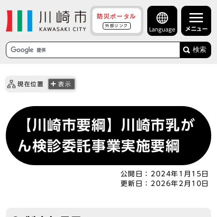
防災ポータル
外部リンク
メニュー
Language
検索
現在位置
表示
【川崎市要綱】川崎市乳が
ん検診委託事業実施要綱
公開日：
2024年1月15日
更新日：
2026年2月10日