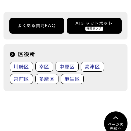
AIチャットボット
よくある質問FAQ
外部リンク
区役所
川崎区
幸区
中原区
高津区
宮前区
多摩区
麻生区
ページの
先頭へ