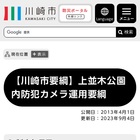
防災ポータル
外部リンク
メニュー
Language
検索
現在位置
表示
【川崎市要綱】上並木公園
内防犯カメラ運用要綱
公開日：
2013年4月1日
更新日：
2023年9月4日