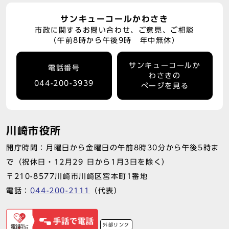
サンキューコールかわさき
市政に関するお問い合わせ、ご意見、ご相談
（午前8時から午後9時 年中無休）
サンキューコールか
電話番号
わさきの
044-200-3939
ページを見る
川崎市役所
開庁時間：月曜日から金曜日の午前8時30分から午後5時ま
で（祝休日・12月29 日から1月3日を除く）
〒210-8577川崎市川崎区宮本町1番地
電話：
044-200-2111
（代表）
外部リンク