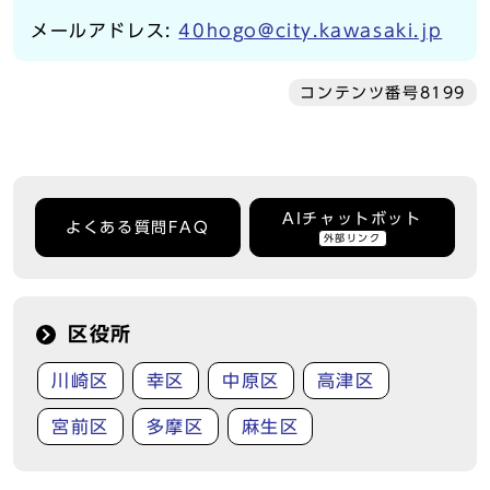
メールアドレス:
40hogo@city.kawasaki.jp
コンテンツ番号8199
AIチャットボット
よくある質問FAQ
外部リンク
区役所
川崎区
幸区
中原区
高津区
宮前区
多摩区
麻生区