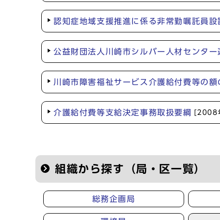
認知症地域支援推進に係る非常勤嘱託員設
公益財団法人川崎市シルバー人材センター
川崎市障害福祉サービス介護給付費等の額
介護給付費等支給決定事務取扱要綱
[200
組織から探す（局・区一覧）
総務企画局