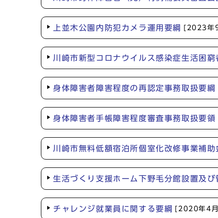
上並木公園内防犯カメラ運用要綱
[2023年
川崎市新型コロナウイルス感染症生活困窮
身体障害者障害程度の再認定事務取扱要綱
身体障害者手帳障害程度審査事務取扱要領
川崎市無料低額宿泊所個室化改修事業補助
生活づくり支援ホーム下野毛分館設置及び
チャレンジ就業員に関する要綱
[2020年4