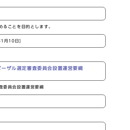
めることを目的とします。
年1月10日]
ポーザル選定審査委員会設置運営要綱
査委員会設置運営要綱
。