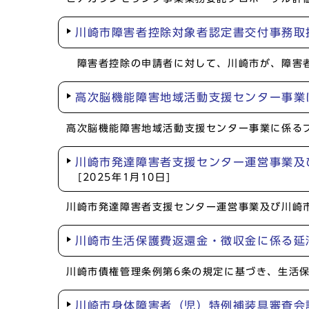
川崎市障害者控除対象者認定書交付事務取
障害者控除の申請者に対して、川崎市が、障害者
高次脳機能障害地域活動支援センター事業
高次脳機能障害地域活動支援センター事業に係る
川崎市発達障害者支援センター運営事業及
[2025年1月10日]
川崎市発達障害者支援センター運営事業及び川崎
川崎市生活保護費返還金・徴収金に係る延
川崎市債権管理条例第6条の規定に基づき、生活
川崎市身体障害者（児）特例補装具審査会