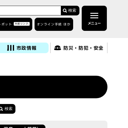
検索
メニュー
トボット
外部リンク
オンライン手続 ほか
市政情報
防災・防犯・安全