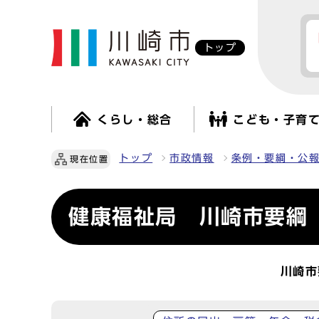
トップ
くらし・総合
こども・子育
トップ
市政情報
条例・要綱・公
現在位置
健康福祉局 川崎市要綱
川崎市