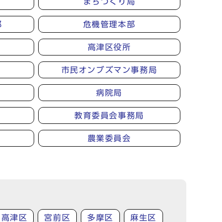
まちづくり局
部
危機管理本部
高津区役所
市民オンブズマン事務局
病院局
教育委員会事務局
農業委員会
高津区
宮前区
多摩区
麻生区