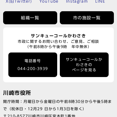
X(旧Twitter)
YouTube
Instagram
LINE
組織一覧
市の施設一覧
サンキューコールかわさき
市政に関するお問い合わせ、ご意見、ご相談
（午前8時から午後9時 年中無休）
サンキューコールか
電話番号
わさきの
044-200-3939
ページを見る
川崎市役所
開庁時間：月曜日から金曜日の午前8時30分から午後5時ま
で（祝休日・12月29 日から1月3日を除く）
〒210-8577川崎市川崎区宮本町1番地