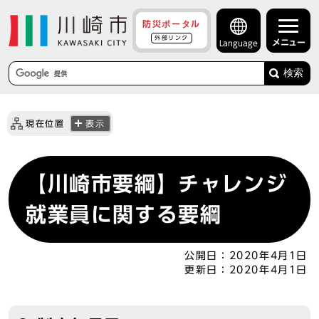
防災ポータル
外部リンク
メニュー
Language
検索
現在位置
表示
【川崎市要綱】チャレンジ
就業員に関する要綱
公開日：
2020年4月1日
更新日：
2020年4月1日