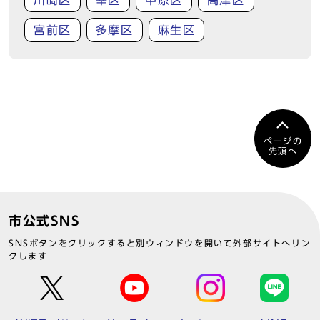
川崎区
幸区
中原区
高津区
宮前区
多摩区
麻生区
ページの
先頭へ
市公式SNS
SNSボタンをクリックすると別ウィンドウを開いて外部サイトへリン
クします