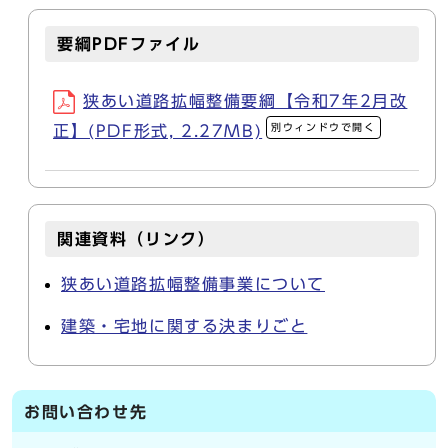
要綱PDFファイル
狭あい道路拡幅整備要綱【令和7年2月改
別ウィンドウで開く
正】(PDF形式, 2.27MB)
関連資料（リンク）
狭あい道路拡幅整備事業について
建築・宅地に関する決まりごと
お問い合わせ先