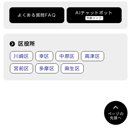
AIチャットボット
よくある質問FAQ
外部リンク
区役所
川崎区
幸区
中原区
高津区
宮前区
多摩区
麻生区
ページの
先頭へ