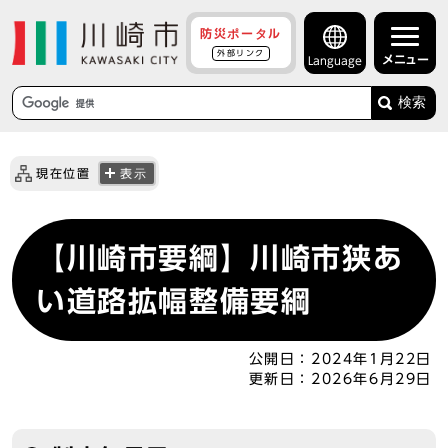
防災ポータル
外部リンク
メニュー
Language
検索
現在位置
表示
【川崎市要綱】川崎市狭あ
い道路拡幅整備要綱
公開日：
2024年1月22日
更新日：
2026年6月29日