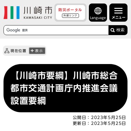
防災ポータル
外部リンク
メニュー
Language
検索
現在位置
表示
【川崎市要綱】川崎市総合
都市交通計画庁内推進会議
設置要綱
公開日：
2023年5月25日
更新日：
2023年5月25日