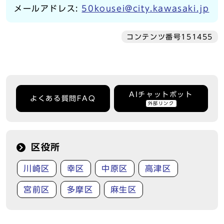
メールアドレス:
50kousei@city.kawasaki.jp
コンテンツ番号151455
AIチャットボット
よくある質問FAQ
外部リンク
区役所
川崎区
幸区
中原区
高津区
宮前区
多摩区
麻生区