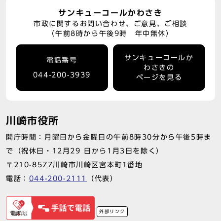
サンキューコールかわさき
市政に関するお問い合わせ、ご意見、ご相談
（午前8時から午後9時 年中無休）
サンキューコールか
電話番号
わさきの
044-200-3939
ページを見る
川崎市役所
開庁時間：月曜日から金曜日の午前8時30分から午後5時ま
で（祝休日・12月29 日から1月3日を除く）
〒210-8577川崎市川崎区宮本町1番地
電話：
044-200-2111
（代表）
外部リンク