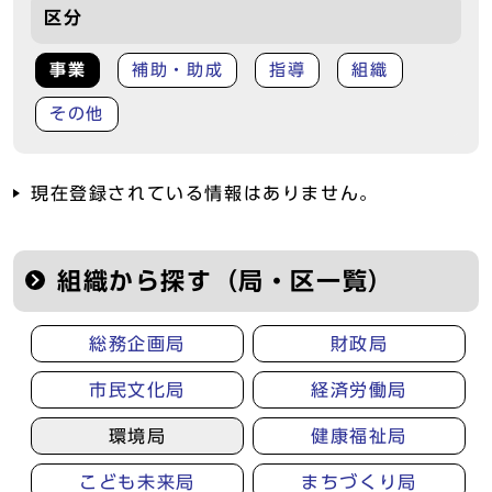
区分
事業
補助・助成
指導
組織
その他
現在登録されている情報はありません。
組織から探す（局・区一覧）
総務企画局
財政局
市民文化局
経済労働局
環境局
健康福祉局
こども未来局
まちづくり局