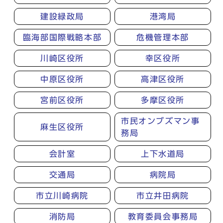
建設緑政局
港湾局
臨海部国際戦略本部
危機管理本部
川崎区役所
幸区役所
中原区役所
高津区役所
宮前区役所
多摩区役所
市民オンブズマン事
麻生区役所
務局
会計室
上下水道局
交通局
病院局
市立川崎病院
市立井田病院
消防局
教育委員会事務局