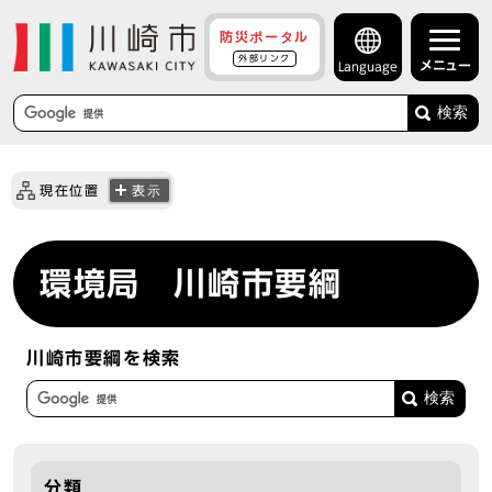
防災ポータル
外部リンク
メニュー
Language
検索
現在位置
表示
環境局 川崎市要綱
川崎市要綱を検索
分類