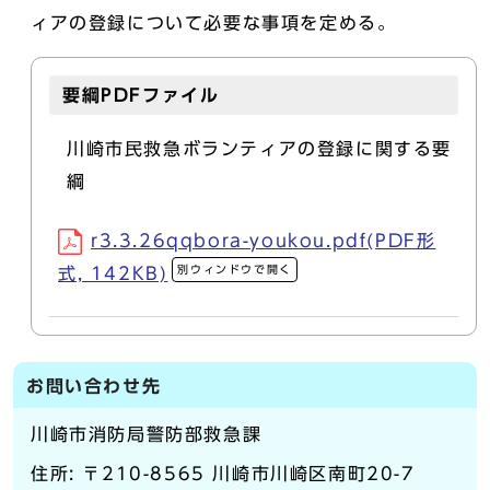
ィアの登録について必要な事項を定める。
要綱PDFファイル
川崎市民救急ボランティアの登録に関する要
綱
r3.3.26qqbora-youkou.pdf(PDF形
別ウィンドウで開く
式, 142KB)
お問い合わせ先
川崎市消防局警防部救急課
住所: 〒210-8565 川崎市川崎区南町20-7