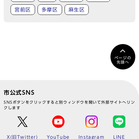
宮前区
多摩区
麻生区
ページの
先頭へ
市公式SNS
SNSボタンをクリックすると別ウィンドウを開いて外部サイトへリン
クします
X(旧Twitter)
YouTube
Instagram
LINE