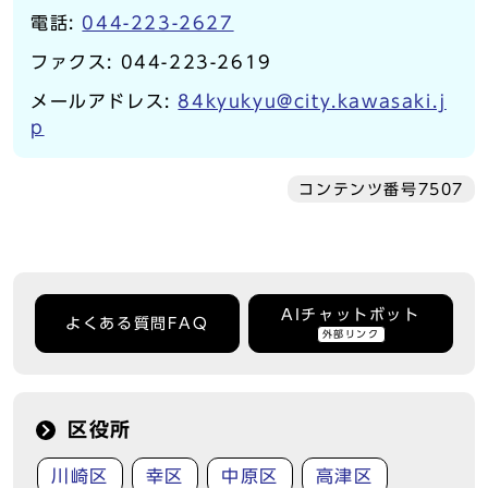
電話:
044-223-2627
ファクス: 044-223-2619
メールアドレス:
84kyukyu@city.kawasaki.j
p
コンテンツ番号7507
AIチャットボット
よくある質問FAQ
外部リンク
区役所
川崎区
幸区
中原区
高津区