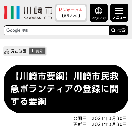
防災ポータル
外部リンク
メニュー
Language
検索
現在位置
表示
【川崎市要綱】川崎市民救
急ボランティアの登録に関
する要綱
公開日：
2021年3月30日
更新日：
2021年3月30日