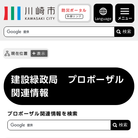
防災ポータル
外部リンク
メニュー
Language
検索
現在位置
表示
建設緑政局 プロポーザル
関連情報
プロポーザル関連情報を検索