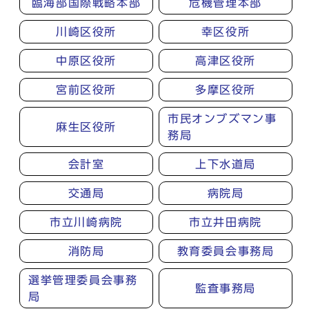
臨海部国際戦略本部
危機管理本部
川崎区役所
幸区役所
中原区役所
高津区役所
宮前区役所
多摩区役所
市民オンブズマン事
麻生区役所
務局
会計室
上下水道局
交通局
病院局
市立川崎病院
市立井田病院
消防局
教育委員会事務局
選挙管理委員会事務
監査事務局
局