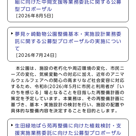
組に向けた中間支援等業務委託に関する公募
型プロポーザル
[2026年8月5日]
夢見ヶ崎動物公園整備基本・実施設計業務委
託に関する公募型プロポーザルの実施につい
て
[2026年7月24日]
本公園は、施設の老朽化や周辺環境の変化、市民ニ
ーズの変化、気候変動への対応に加え、近年のアニマ
ルウェルフェアへの関心の高まりなど社会変容に対応
するため、令和8(2026)年5月に市民と利用者が「い
のちを感じる」場となることを目指した再整備計画の
策定を予定しています。本業務は、その再整備計画に
基づき、基本・実施設計の検討を行い、施設の配置や
具体的な整備内容を決定することを目的とします。
生田緑地ばら苑再整備に向けた植栽検討・支
援実施業務委託に向けた公募型プロポーザル