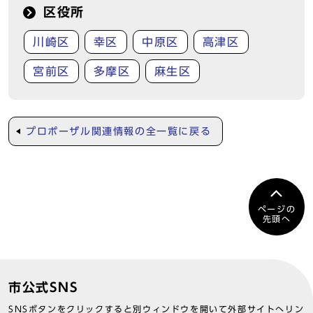
区役所
川崎区
幸区
中原区
高津区
宮前区
多摩区
麻生区
プロポーザル関連情報の全一覧に戻る
ページの
先頭へ
市公式SNS
SNSボタンをクリックすると別ウィンドウを開いて外部サイトへリン