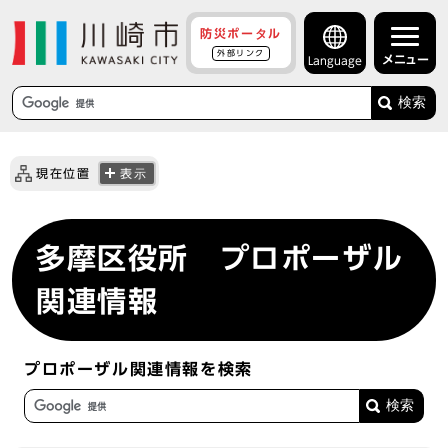
防災ポータル
外部リンク
メニュー
Language
検索
現在位置
表示
多摩区役所 プロポーザル
関連情報
プロポーザル関連情報を検索