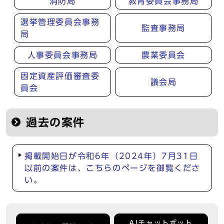
消防局
教育委員会事務局
選挙管理委員会事務
監査事務局
局
人事委員会事務局
農業委員会
固定資産評価審査委
議会局
員会
過去の案件
掲載開始日が令和6年（2024年）7月31日
以前の案件は、こちらのページを御覧くださ
い。
AIチャットボット