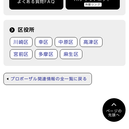
よくある質問FAQ
外部リンク
区役所
川崎区
幸区
中原区
高津区
宮前区
多摩区
麻生区
プロポーザル関連情報の全一覧に戻る
ページの
先頭へ