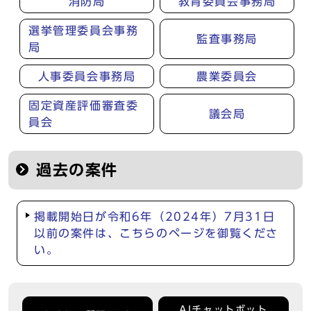
消防局
教育委員会事務局
選挙管理委員会事務
監査事務局
局
人事委員会事務局
農業委員会
固定資産評価審査委
議会局
員会
過去の案件
掲載開始日が令和6年（2024年）7月31日
以前の案件は、こちらのページを御覧くださ
い。
AIチャットボット