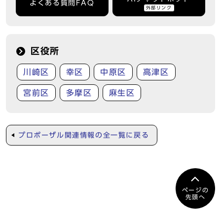
よくある質問FAQ
外部リンク
区役所
川崎区
幸区
中原区
高津区
宮前区
多摩区
麻生区
プロポーザル関連情報の全一覧に戻る
ページの
先頭へ