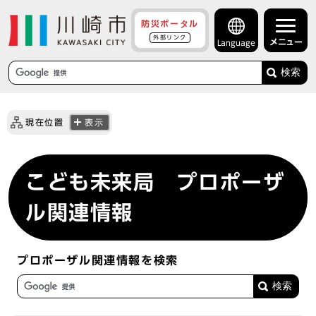
防災ポータル
外部リンク
メニュー
Language
検索
現在位置
表示
こども未来局 プロポーザ
ル関連情報
プロポーザル関連情報を検索