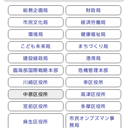
総務企画局
財政局
市民文化局
経済労働局
環境局
健康福祉局
こども未来局
まちづくり局
建設緑政局
港湾局
臨海部国際戦略本部
危機管理本部
川崎区役所
幸区役所
中原区役所
高津区役所
宮前区役所
多摩区役所
市民オンブズマン事
麻生区役所
務局