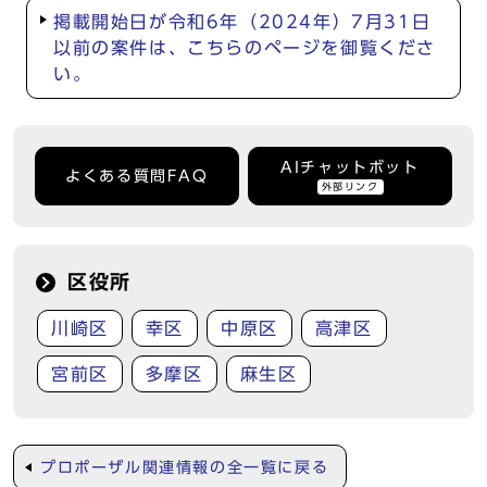
掲載開始日が令和6年（2024年）7月31日
以前の案件は、こちらのページを御覧くださ
い。
AIチャットボット
よくある質問FAQ
外部リンク
区役所
川崎区
幸区
中原区
高津区
宮前区
多摩区
麻生区
プロポーザル関連情報の全一覧に戻る