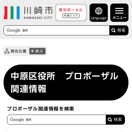
防災ポータル
外部リンク
メニュー
Language
検索
現在位置
表示
中原区役所 プロポーザル
関連情報
プロポーザル関連情報を検索