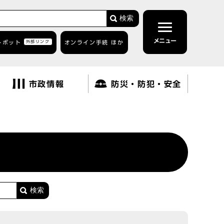
検索
メニュー
トボット
外部リンク
オンライン手続 ほか
市政情報
防災・防犯・安全