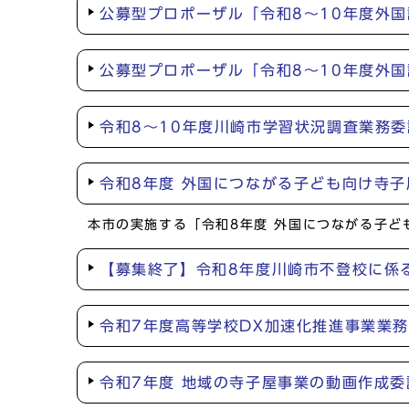
公募型プロポーザル「令和8～10年度外国
公募型プロポーザル「令和8～10年度外
令和8～10年度川崎市学習状況調査業務
令和8年度 外国につながる子ども向け寺
本市の実施する「令和8年度 外国につながる子
【募集終了】令和8年度川崎市不登校に係
令和7年度高等学校DX加速化推進事業業
令和7年度 地域の寺子屋事業の動画作成