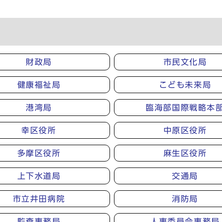
財政局
市民文化局
健康福祉局
こども未来局
港湾局
臨海部国際戦略本
幸区役所
中原区役所
多摩区役所
麻生区役所
上下水道局
交通局
市立井田病院
消防局
監査事務局
人事委員会事務局