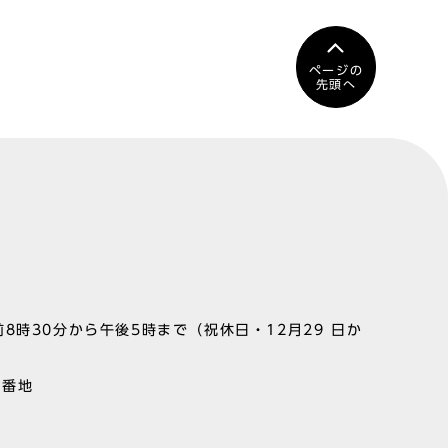
ページの
先頭へ
8時30分から午後5時まで（祝休日・12月29 日か
1番地