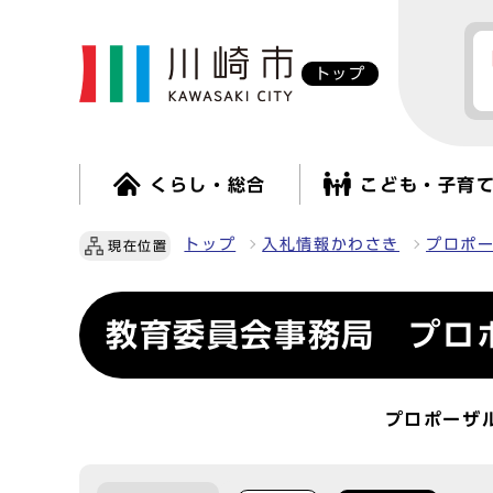
トップ
くらし・総合
こども・子育
トップ
入札情報かわさき
プロポ
現在位置
教育委員会事務局 プロ
プロポーザ