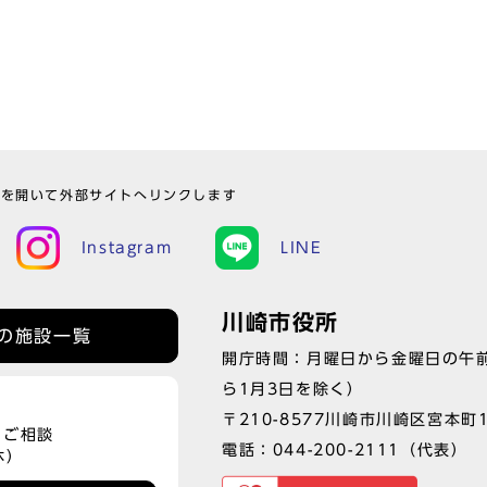
ウを開いて外部サイトへリンクします
Instagram
LINE
川崎市役所
の施設一覧
開庁時間：月曜日から金曜日の午前
ら1月3日を除く）
〒210-8577川崎市川崎区宮本町
、ご相談
電話：
044-200-2111
（代表）
休）