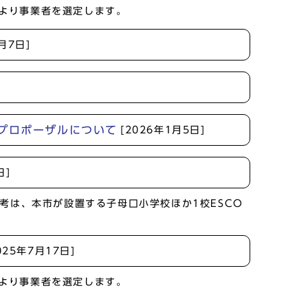
より事業者を選定します。
月7日]
プロポーザルについて
[2026年1月5日]
日]
考は、本市が設置する子母口小学校ほか1校ESCO
025年7月17日]
より事業者を選定します。