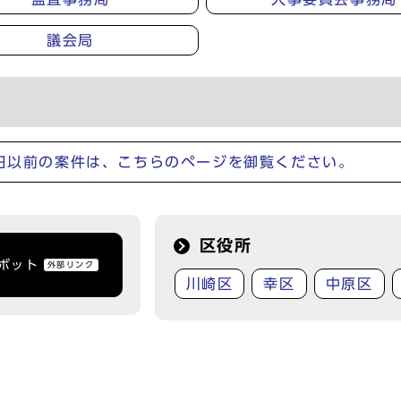
議会局
1日以前の案件は、こちらのページを御覧ください。
区役所
トボット
外部リンク
川崎区
幸区
中原区