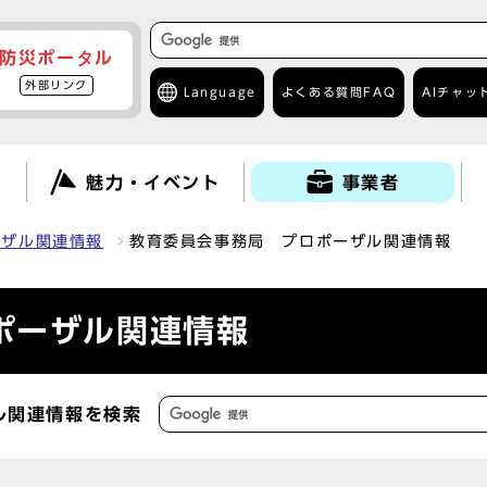
防災ポータル
外部リンク
Language
よくある質問
FAQ
AIチャッ
て
魅力・イベント
事業者
ーザル関連情報
教育委員会事務局 プロポーザル関連情報
ポーザル関連情報
ル関連情報を検索