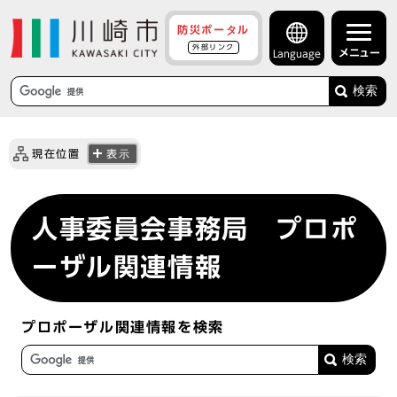
防災ポータル
外部リンク
メニュー
Language
検索
現在位置
表示
人事委員会事務局 プロポ
ーザル関連情報
プロポーザル関連情報を検索