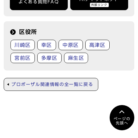
よくある質問FAQ
外部リンク
区役所
川崎区
幸区
中原区
高津区
宮前区
多摩区
麻生区
プロポーザル関連情報の全一覧に戻る
ページの
先頭へ