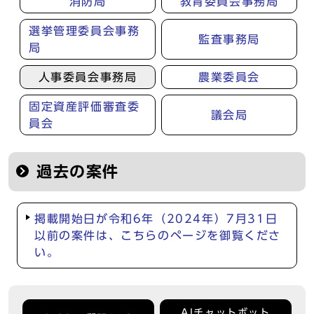
消防局
教育委員会事務局
選挙管理委員会事務
監査事務局
局
人事委員会事務局
農業委員会
固定資産評価審査委
議会局
員会
過去の案件
掲載開始日が令和6年（2024年）7月31日
以前の案件は、こちらのページを御覧くださ
い。
AIチャットボット