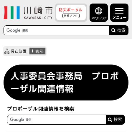
防災ポータル
外部リンク
メニュー
Language
検索
現在位置
表示
人事委員会事務局 プロポ
ーザル関連情報
プロポーザル関連情報を検索