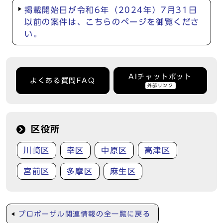
掲載開始日が令和6年（2024年）7月31日
以前の案件は、こちらのページを御覧くださ
い。
AIチャットボット
よくある質問FAQ
外部リンク
区役所
川崎区
幸区
中原区
高津区
宮前区
多摩区
麻生区
プロポーザル関連情報の全一覧に戻る