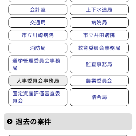
会計室
上下水道局
交通局
病院局
市立川崎病院
市立井田病院
消防局
教育委員会事務局
選挙管理委員会事務
監査事務局
局
人事委員会事務局
農業委員会
固定資産評価審査委
議会局
員会
過去の案件