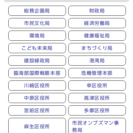
総務企画局
財政局
市民文化局
経済労働局
環境局
健康福祉局
こども未来局
まちづくり局
建設緑政局
港湾局
臨海部国際戦略本部
危機管理本部
川崎区役所
幸区役所
中原区役所
高津区役所
宮前区役所
多摩区役所
市民オンブズマン事
麻生区役所
務局